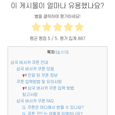
이 게시물이 얼마나 유용했나요?
별을 클릭하여 평가하세요!
평균 평점
5
/ 5. 평가 집계
887
목차
[
숨기기
]
삼국 버서커 쿠폰 안내
삼국 버서커 쿠폰 모음
만료 된 쿠폰 정보
쿠폰 입력방법 및 유의사항
삼국 버서커 쿠폰 입력 방법
참고사항
삼국 버서커 쿠폰 FAQ
Q. 쿠폰은 어디에서 받을 수 있나요?
Q. 쿠폰 코드는 어떻게 입력하나요?