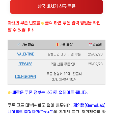
삼국 버서커 신규 쿠폰
아래의 쿠폰 번호
를
클릭 하면 쿠폰 입력 방법을 확인
할 수 있습니다.
쿠폰 번호
쿠폰 보상
만료일
VALENTINE
발렌타인 데이 기념 쿠폰
25/02/20
FEB6458
2월 선물 쿠폰 안내
25/02/28
특급 경험서 10개, 진급석
LOUNGEOPEN
–
3개, 체력단 10개
새로운 쿠폰 정보는 추가로 업데이트 됩니다.
쿠폰 코드 대부분 예고 없이 배포
되며,
게임랩(GameLab)
사이트
를
즐겨찾기(Ctrl+D)
에 추가해 두고, 정기적으로 방