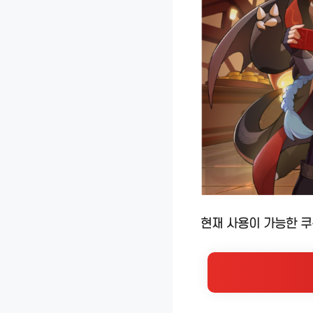
현재 사용이 가능한 쿠