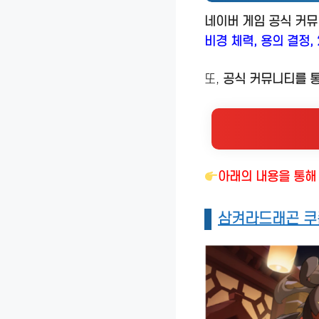
네이버 게임 공식 커뮤
비경 체력, 용의 결정,
또,
공식 커뮤니티를 
아래의 내용을 통해
삼켜라드래곤 쿠