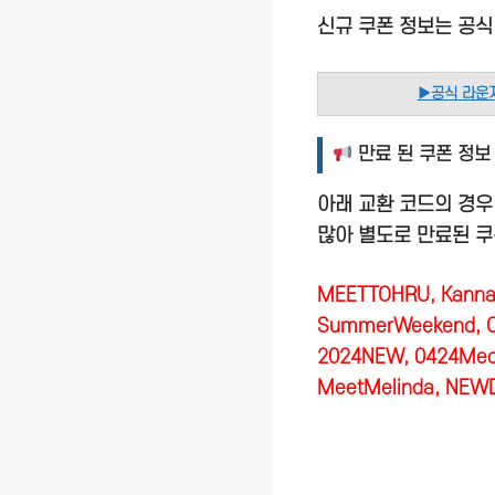
신규 쿠폰 정보는 공
▶
공식 라운
만료 된 쿠폰 정보
아래 교환 코드의 경우
많아 별도로 만료된 쿠
MEETTOHRU, KannaI
SummerWeekend, O
2024NEW, 0424Med
MeetMelinda, NEW