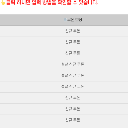
를
클릭 하시면 입력 방법을 확인할 수 있습니다.
쿠폰 보상
신규 쿠폰
신규 쿠폰
신규 쿠폰
설날 신규 쿠폰
설날 신규 쿠폰
설날 신규 쿠폰
신규 쿠폰
신규 쿠폰
신규 쿠폰