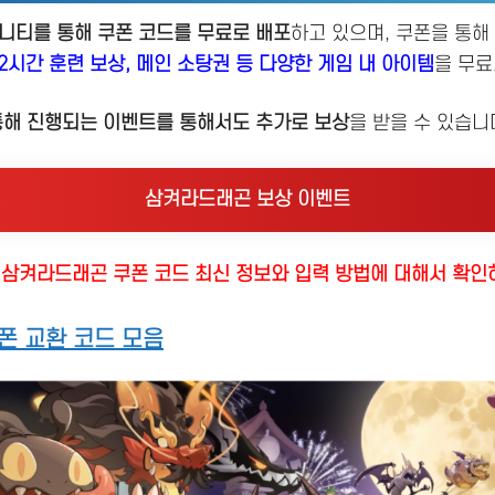
니티를 통해 쿠폰 코드를 무료로 배포
하고 있으며, 쿠폰을 통해
 2시간 훈련 보상, 메인 소탕권 등 다양한 게임 내 아이템
을 무료
통해 진행되는 이벤트를 통해서도 추가로 보상
을 받을 수 있습니
삼켜라드래곤 보상 이벤트
 삼켜라드래곤 쿠폰 코드 최신 정보와 입력 방법에 대해서 확인
폰 교환 코드 모음