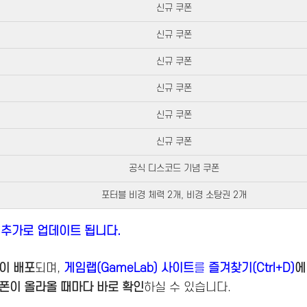
신규 쿠폰
신규 쿠폰
신규 쿠폰
신규 쿠폰
신규 쿠폰
신규 쿠폰
공식 디스코드 기념 쿠폰
포터블 비경 체력 2개, 비경 소탕권 2개
 추가로 업데이트 됩니다.
이 배포
되며,
게임랩(GameLab) 사이트
를
즐겨찾기(Ctrl+D)
에
폰이 올라올 때마다 바로 확인
하실 수 있습니다.