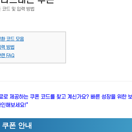
라드래곤 쿠폰
 코드 및 입력 방법
교환 코드 모음
입력 방법
련 FAQ
로 제공하는 쿠폰 코드를 찾고 계신가요? 빠른 성장을 위한 
확인해보세요!”
 쿠폰 안내