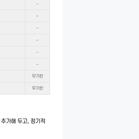
–
–
–
–
–
–
무기한
무기한
 추가해 두고, 정기적