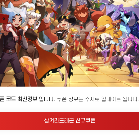
폰 코드 최신정보
입니다. 쿠폰 정보는 수시로 업데이트 됩니다.
삼켜라드래곤 신규쿠폰