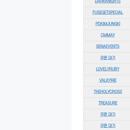
DARKKNIGHTS
FUSEGETSPECIAL
PDKIMJUNGKI
CMMAY
SENAEVENTS
쿠폰 대기
LOVELYRUBY
VALKYRIE
THEHOLYCROSS
TREASURE
쿠폰 대기
쿠폰 대기