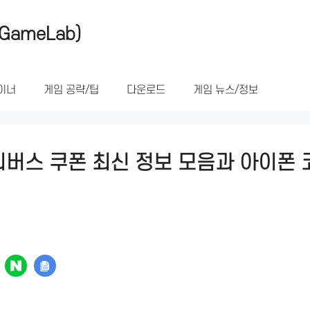
GameLab)
이너
게임 공략/팁
다운로드
게임 뉴스/정보
버스 쿠폰 최신 정보 모음과 아이폰 