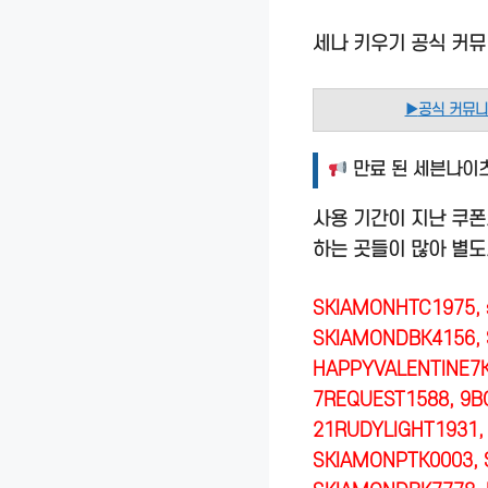
세나 키우기 공식 커뮤
▶
공식 커뮤
만료 된 세븐나이츠
사용 기간이 지난 쿠폰
하는 곳들이 많아 별도
SKIAMONHTC1975, s
SKIAMONDBK4156, 
HAPPYVALENTINE7K
7REQUEST1588, 9B
21RUDYLIGHT1931,
SKIAMONPTK0003,