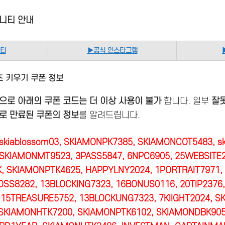
니티 안내
니티
▶
공식 인스타그램
 키우기 쿠폰 정보
으로 아래의 쿠폰 코드는 더 이상 사용이 불가
합니다. 일부
잘못
로 만료된 쿠폰의 정보
를 알려드립니다.
kiablossom03, SKIAMONPK7385, SKIAMONCOT5483, sk
SKIAMONMT9523, 3PASS5847, 6NPC6905, 25WEBSITE2
, SKIAMONPTK4625, HAPPYLNY2024, 1PORTRAIT7971,
OSS8282, 13BLOCKING7323, 16BONUS0116, 20TIP2376,
 15TREASURE5752, 13BLOCKUNG7323, 7KIIGHT2024, S
 SKIAMONHTK7200,
SKIAMONPTK6102, SKIAMONDBK905