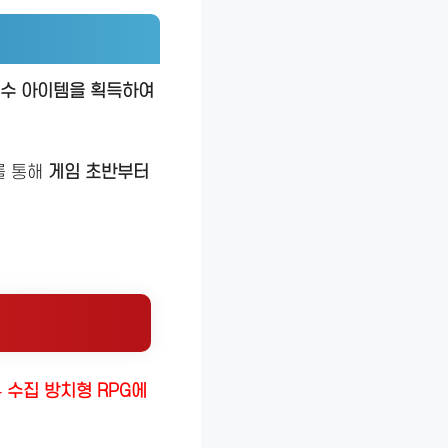
필수 아이템을 획득하여
를 통해
게임 초반부터
 수집 방치형 RPG에