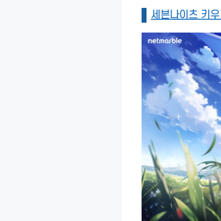
세븐나이츠 키우