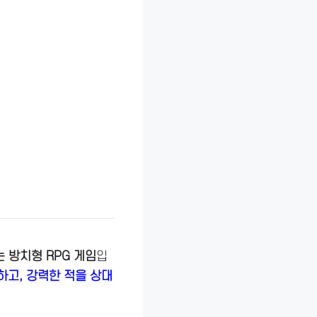
 방치형 RPG 게임
입
하고, 강력한 적을 상대