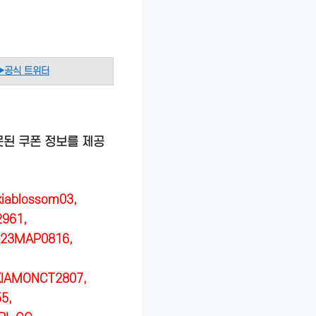
▶공식 트위터
된 쿠폰 정보를 제공
iablossom03,
961,
 23MAP0816,
KIAMONCT2807,
5,