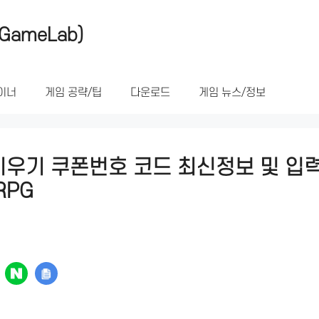
GameLab)
이너
게임 공략/팁
다운로드
게임 뉴스/정보
우기 쿠폰번호 코드 최신정보 및 입력
RPG