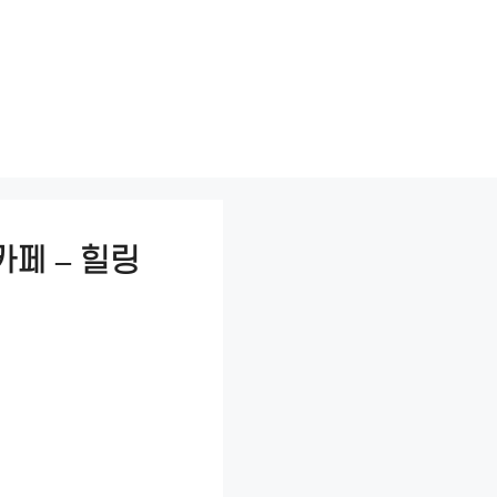
카페 – 힐링