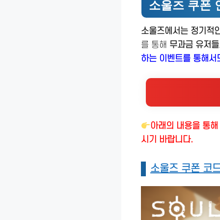
소울즈 쿠폰 
소울즈에서는 정기적인
를 통해
무과금 유저들
하는 이벤트를 통해서도
아래의 내용을 통해 
시기 바랍니다.
소울즈 쿠폰 코