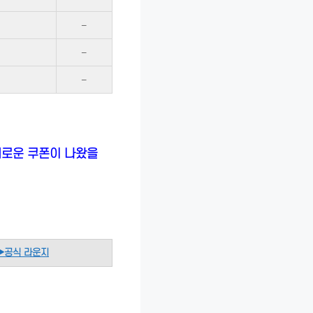
–
–
–
로운 쿠폰이 나왔을
▶공식 라운지