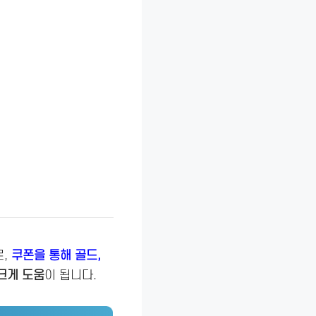
로,
쿠폰을 통해 골드,
크게 도움
이 됩니다.