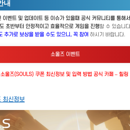
안내
 이벤트 및 업데이트 등 이슈가 있을때 공식 커뮤니티를 통해서
도 초반부터 안정적이고 효율적으로 게임을 진행
할 수 있습니다
 추가로 보상을 받을 수도 있으니, 꼭 참여
하시기 바랍니다.
소울즈 이벤트
소울즈(SOULS) 쿠폰 최신정보 및 입력 방법 공식 카페 – 힐링
드 최신정보