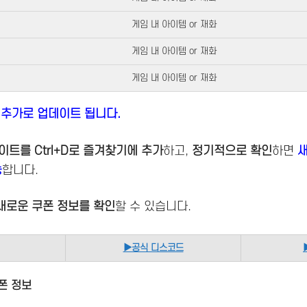
게임 내 아이템 or 재화
게임 내 아이템 or 재화
게임 내 아이템 or 재화
 추가로 업데이트 됩니다.
사이트를 Ctrl+D로 즐겨찾기에 추가
하고,
정기적으로 확인
하면
새
능
합니다.
새로운 쿠폰 정보를 확인
할 수 있습니다.
▶공식 디스코드
폰 정보