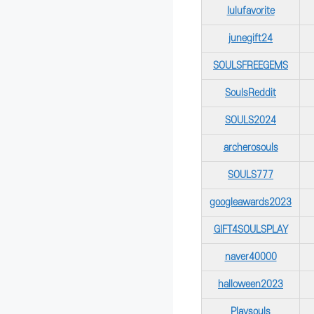
lulufavorite
junegift24
SOULSFREEGEMS
SoulsReddit
SOULS2024
archerosouls
SOULS777
googleawards2023
GIFT4SOULSPLAY
naver40000
halloween2023
Playsouls