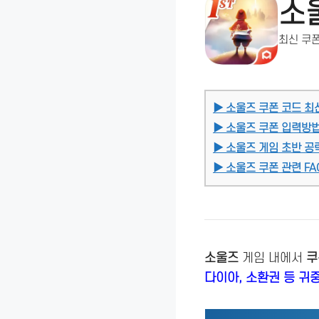
소
최신 쿠
▶ 소울즈 쿠폰 코드 
▶ 소울즈 쿠폰 입력방
▶ 소울즈 게임 초반 공
▶ 소울즈 쿠폰 관련 FA
소울즈
게임 내에서
쿠
다이아, 소환권 등 귀