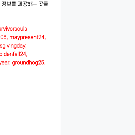
 정보를 제공하는 곳들
rvivorsouls,
606, maypresent24,
sgivingday,
oldenfall24,
year, groundhog25,