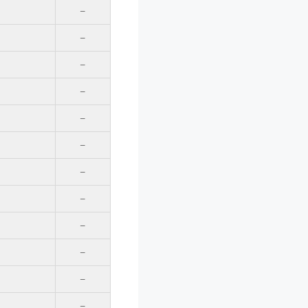
–
–
–
–
–
–
–
–
–
–
–
–