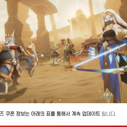
즈 쿠폰 정보는 아래의 표를 통해서 계속 업데이트
됩니다.