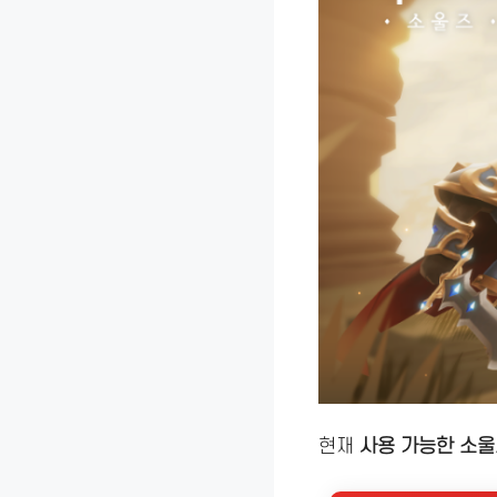
현재
사용 가능한 소울