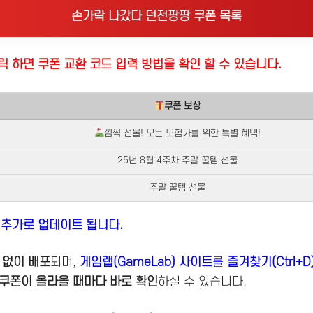
손가락 나갔다 던전팡팡 쿠폰 목록
릭 하면 쿠폰 교환 코드 입력 방법을 확인 할 수 있습니다.
쿠폰 보상
깜짝 선물! 모든 모험가를 위한 특별 혜텍!
25년 8월 4주차 주말 꿀템 선물
주말 꿀템 선물
 추가로 업데이트 됩니다.
 없이 배포
되며,
게임랩(GameLab) 사이트
를
즐겨찾기(Ctrl+D
쿠폰이 올라올 때마다 바로 확인
하실 수 있습니다.