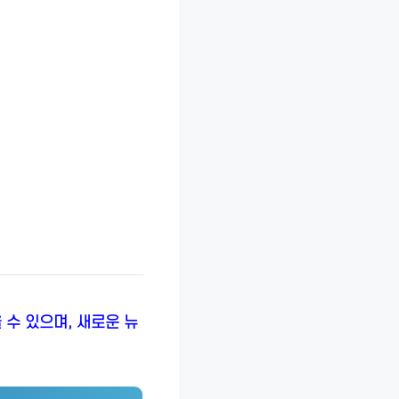
 수 있으며, 새로운 뉴