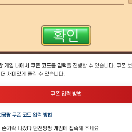
 게임 내에서 쿠폰 코드를 입력
을 진행할 수 있습니다. 쿠폰 
 더 재미있게 즐길 수 있습니다.
쿠폰 입력 방법
팡팡 쿠폰 코드 입력 방법
저
손가락 나갔다 던전팡팡 게임에 접속
해 주세요.