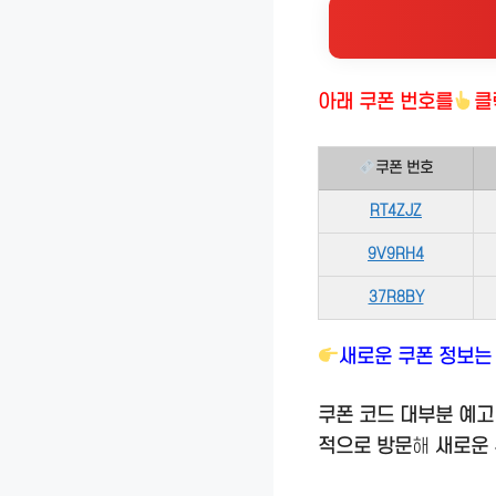
아래 쿠폰 번호
를
클
쿠폰 번호
RT4ZJZ
9V9RH4
37R8BY
새로운 쿠폰 정보는
쿠폰 코드 대부분 예고
적으로 방문
해
새로운 