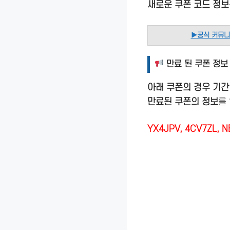
새로운 쿠폰 코드 정
▶
공식 커뮤
만료 된 쿠폰 정보
아래 쿠폰의 경우 기간
만료된 쿠폰의 정보
를
YX4JPV, 4CV7ZL, 