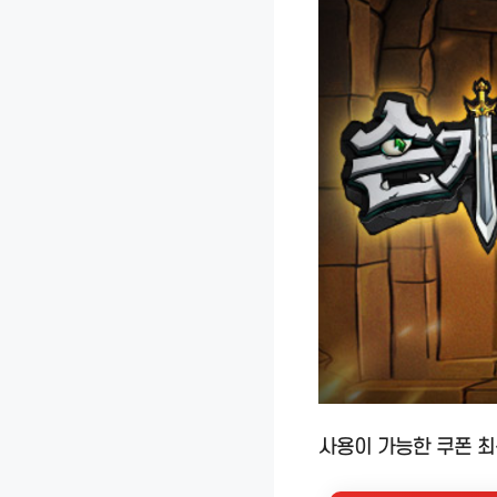
사용이 가능한 쿠폰 최