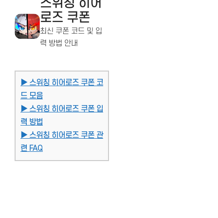
스위칭 히어
로즈 쿠폰
최신 쿠폰 코드 및 입
력 방법 안내
▶ 스위칭 히어로즈 쿠폰 코
드 모음
▶ 스위칭 히어로즈 쿠폰 입
력 방법
▶ 스위칭 히어로즈 쿠폰 관
련 FAQ