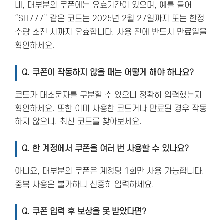
네, 대부분의 쿠폰에는 유효기간이 있으며, 예를 들어
“SH777” 같은 코드는 2025년 2월 27일까지 또는 한정
수량 소진 시까지 유효합니다. 사용 전에 반드시 만료일을
확인하세요.
Q.
쿠폰이 작동하지 않을 때는 어떻게 해야 하나요?
코드가 대소문자를 구분할 수 있으니 정확히 입력했는지
확인하세요. 또한 이미 사용한 코드거나 만료된 경우 작동
하지 않으니, 최신 코드를 찾아보세요.
Q.
한 계정에서 쿠폰을 여러 번 사용할 수 있나요?
아니요, 대부분의 쿠폰은 계정당 1회만 사용 가능합니다.
중복 사용은 불가하니 신중히 입력하세요.
Q.
쿠폰 입력 후 보상을 못 받았다면?