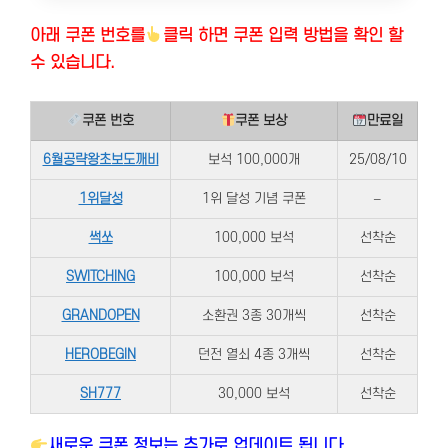
아래 쿠폰 번호
를
클릭 하면 쿠폰 입력 방법을 확인 할
수 있습니다.
쿠폰 번호
쿠폰 보상
만료일
6월공략왕초보도깨비
보석 100,000개
25/08/10
1위달성
1위 달성 기념 쿠폰
–
썩쏘
100,000 보석
선착순
SWITCHING
100,000 보석
선착순
GRANDOPEN
소환권 3종 30개씩
선착순
HEROBEGIN
던전 열쇠 4종 3개씩
선착순
SH777
30,000 보석
선착순
새로운 쿠폰 정보는 추가로 업데이트 됩니다.