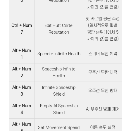
6
Reputation
평판 순위(1에서 5
사이의 값)를 변경)
헛 카르텔 평판 수정
Ctrl + Num
Edit Hutt Cartel
(일시적으로 파벌
7
Reputation
평판 순위(1에서 5
사이의 값)를 변경)
Alt + Num
Speeder Infinite Health
스피더 무한 체력
1
Alt + Num
Spaceship Infinite
우주선 무한 체력
2
Health
Alt + Num
Infinite Spaceship
우주선 무한 방패
3
Shield
Alt + Num
Empty AI Spaceship
AI 우주선 방패 제거
4
Shield
Alt + Num
Set Movement Speed
이동 속도 설정