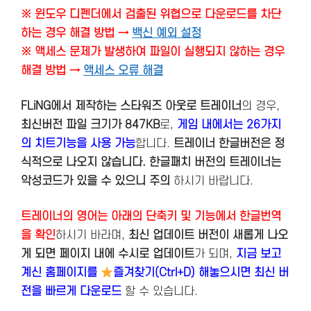
※ 윈도우 디펜더에서 검출된 위협으로 다운로드를 차단
하는 경우 해결 방법 →
백신 예외 설정
※ 액세스 문제가 발생하여 파일이 실행되지 않하는 경우
해결 방법 →
액세스 오류 해결
FLiNG에서 제작하는 스타워즈 아웃로 트레이너
의 경우,
최신버전
파일 크기가 847KB
로,
게임 내에서는 26가지
의 치트기능을 사용 가능
합니다.
트레이너 한글버전은 정
식적으로 나오지 않습니다. 한글패치 버전의 트레이너는
악성코드가 있을 수 있으니 주의
하시기 바랍니다.
트레이너의 영어는 아래의 단축키 및 기능에서 한글번역
을 확인
하시기 바라며,
최신 업데이트 버전이 새롭게 나오
게 되면 페이지 내에 수시로 업데이트
가 되며,
지금 보고
계신 홈페이지를
즐겨찾기(Ctrl+D) 해놓으시면 최신 버
전을 빠르게 다운로드
할 수 있습니다.