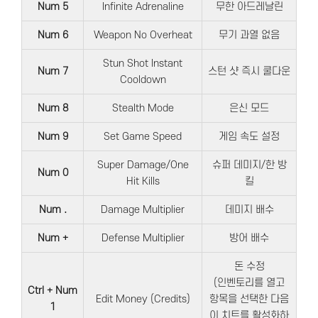
Num 5
Infinite Adrenaline
무한 아드레날린
Num 6
Weapon No Overheat
무기 과열 없음
Stun Shot Instant
Num 7
스턴 샷 즉시 쿨다운
Cooldown
Num 8
Stealth Mode
은신 모드
Num 9
Set Game Speed
게임 속도 설정
Super Damage/One
슈퍼 데미지/한 방
Num 0
Hit Kills
킬
Num .
Damage Multiplier
데미지 배수
Num +
Defense Multiplier
방어 배수
돈 수정
(인벤토리를 열고
Ctrl + Num
Edit Money (Credits)
항목을 선택한 다음
1
이 치트를 활성화하