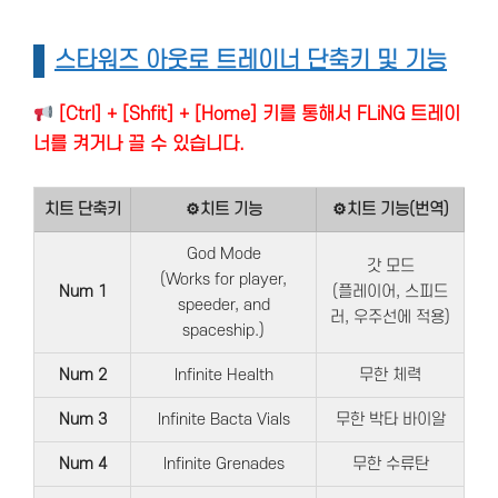
스타워즈 아웃로 트레이너 단축키 및 기능
[Ctrl] + [Shfit] + [Home] 키를 통해서 FLiNG 트레이
너를 켜거나 끌 수 있습니다.
치트 단축키
⚙치트 기능
⚙치트 기능(번역)
God Mode
갓 모드
(Works for player,
Num 1
(플레이어, 스피드
speeder, and
러, 우주선에 적용)
spaceship.)
Num 2
Infinite Health
무한 체력
Num 3
Infinite Bacta Vials
무한 박타 바이알
Num 4
Infinite Grenades
무한 수류탄