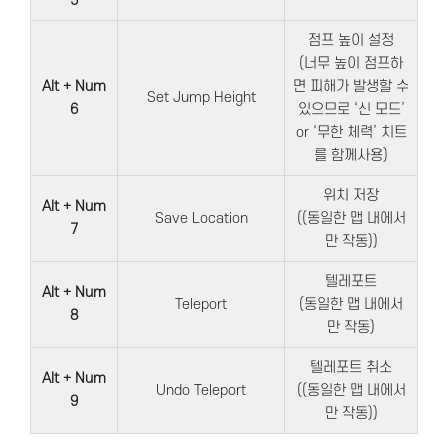
5
점프 높이 설정
(너무 높이 점프하
Alt + Num
면 피해가 발생할 수
Set Jump Height
6
있으므로 ‘신 모드’
or ‘무한 체력’ 치트
를 함께사용)
위치 저장
Alt + Num
Save Location
((동일한 맵 내에서
7
만 작동))
텔레포트
Alt + Num
Teleport
(동일한 맵 내에서
8
만 작동)
텔레포트 취소
Alt + Num
Undo Teleport
((동일한 맵 내에서
9
만 작동))