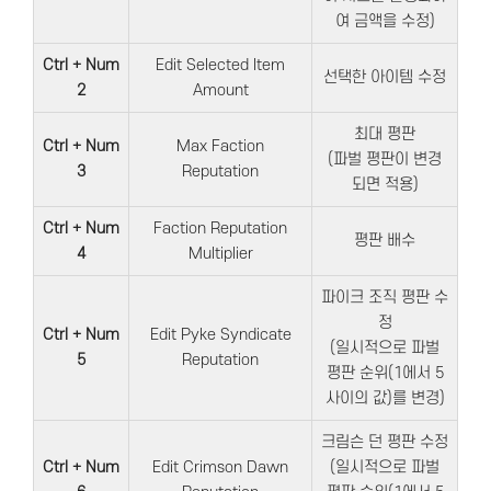
여 금액을 수정)
Ctrl + Num
Edit Selected Item
선택한 아이템 수정
2
Amount
최대 평판
Ctrl + Num
Max Faction
(파벌 평판이 변경
3
Reputation
되면 적용)
Ctrl + Num
Faction Reputation
평판 배수
4
Multiplier
파이크 조직 평판 수
정
Ctrl + Num
Edit Pyke Syndicate
(일시적으로 파벌
5
Reputation
평판 순위(1에서 5
사이의 값)를 변경)
크림슨 던 평판 수정
Ctrl + Num
Edit Crimson Dawn
(일시적으로 파벌