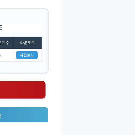
드
드 수
다운로드
9
다운로드
능