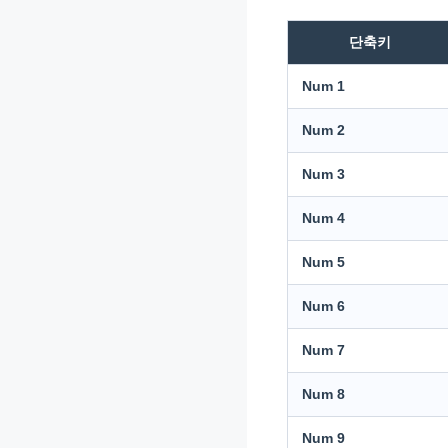
단축키
Num 1
Num 2
Num 3
Num 4
Num 5
Num 6
Num 7
Num 8
Num 9