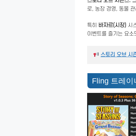
스토리 오브 시즌즈: 그랜드
로, 농장 경영, 동물 
특히
바자르(시장)
시스
이벤트를 즐기는 요소
스토리 오브 시즌
Fling 트레