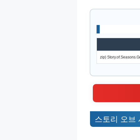
zip) Story.of.Seasons.
스토리 오브 