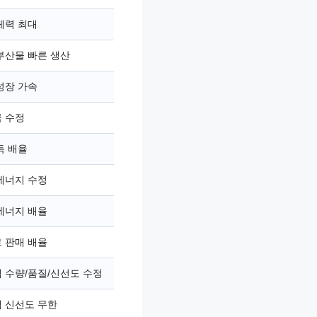
체력 최대
부산물 빠른 생산
성장 가속
 수정
득 배율
에너지 수정
에너지 배율
 판매 배율
 수량/품질/신선도 수정
 신선도 무한