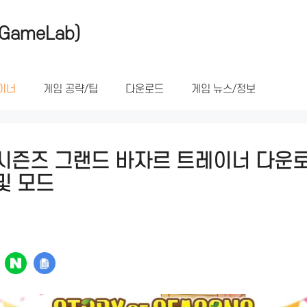
GameLab)
이너
게임 공략/팁
다운로드
게임 뉴스/정보
시즌즈 그랜드 바자르 트레이너 다운로
및 모드