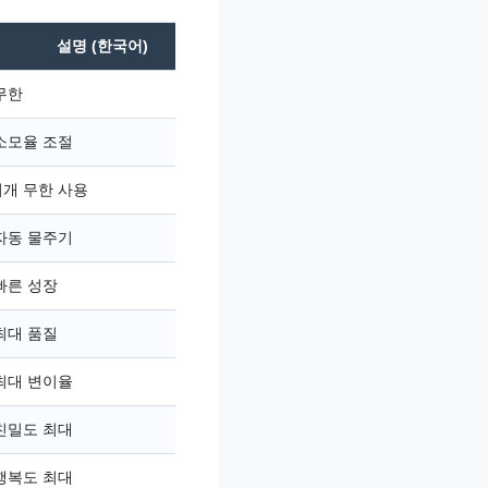
설명 (한국어)
무한
소모율 조절
개 무한 사용
자동 물주기
빠른 성장
최대 품질
최대 변이율
친밀도 최대
행복도 최대