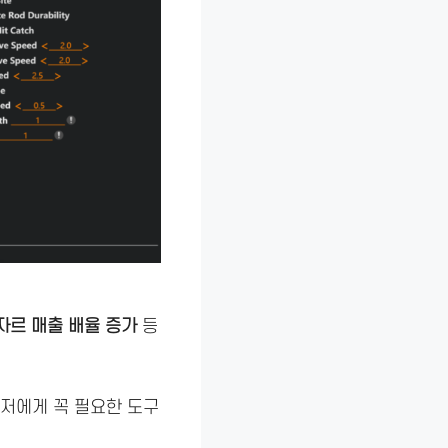
바자르 매출 배율 증가
등
유저에게 꼭 필요한 도구