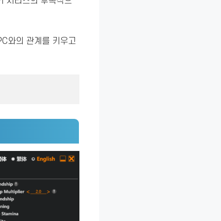
기 시리즈의 후속작으
PC와의 관계를 키우고