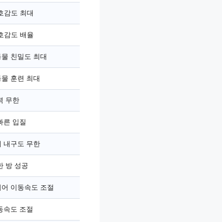
 호감도 최대
 호감도 배율
물 친밀도 최대
물 훈련 최대
력 무한
빠른 입질
 내구도 무한
한 방 성공
어 이동속도 조절
동속도 조절