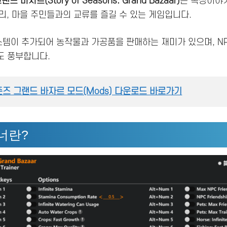
 바자르(Story of Seasons: Grand Bazaar)
는 목장이야
관리, 마을 주민들과의 교류를 즐길 수 있는 게임입니다.
템이 추가되어 농작물과 가공품을 판매하는 재미가 있으며, N
도 풍부합니다.
즈 그랜드 바자르 모드(Mods) 다운로드 바로가기
이너란?