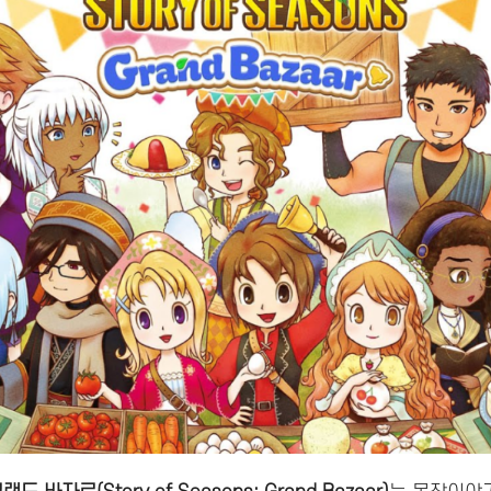
스토리 오브 시즌즈 그랜드 바자르 트레이너 배너