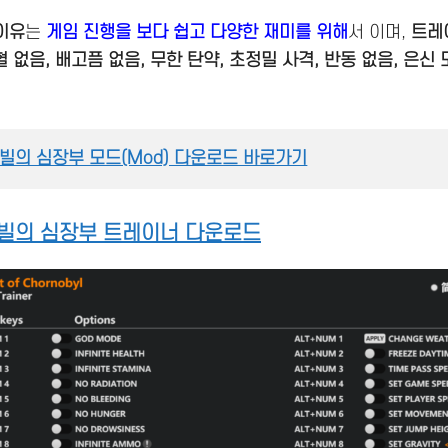
이유
는
게임 진행을 보다 쉽고 다양한 재미를 위해
서 이며,
트레
혈 없음, 배고픔 없음, 무한 탄약, 초정밀 사격, 반동 없음, 은신
노빌의 심장부 모드(Mod) 다운로드 바로가기
노빌의 심장부 트레이너 다운로드