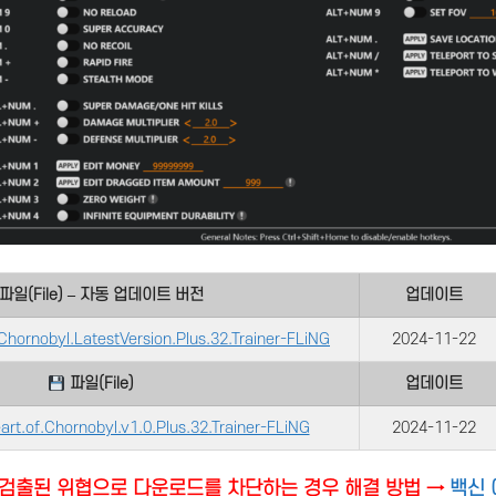
파일(File) – 자동 업데이트 버전
업데이트
Chornobyl.LatestVersion.Plus.32.Trainer-FLiNG
2024-11-22
파일(File)
업데이트
eart.of.Chornobyl.v1.0.Plus.32.Trainer-FLiNG
2024-11-22
검출된 위협으로 다운로드를 차단하는 경우 해결 방법 →
백신 