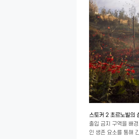
스토커 2 초르노빌의 심장
출입 금지 구역을 배
인 생존 요소를 통해 