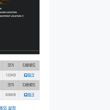
크기
다운로드
132KB
링크
크기
다운로드
836KB
링크
예외 설정