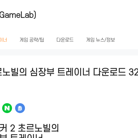
GameLab)
이너
게임 공략/팁
다운로드
게임 뉴스/정보
르노빌의 심장부 트레이너 다운로드 3
커 2 초르노빌의