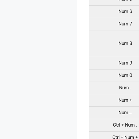
Num 6
Num 7
Num 8
Num 9
Num 0
Num .
Num +
Num –
Ctrl + Num .
Ctrl + Num +