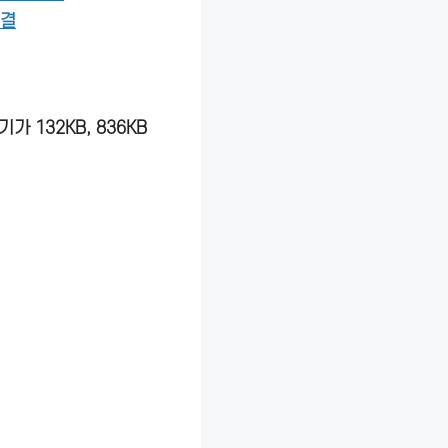
해결
가 132KB, 836KB