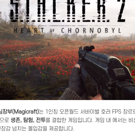
부(Magicraft)
는 1인칭 오픈월드 서바이벌 호러 FPS 장르
경으로
생존, 탐험, 전투
를 결합한 게임입니다. 게임 내 에서는 
긴장감 넘치는 몰입감을 제공합니다.