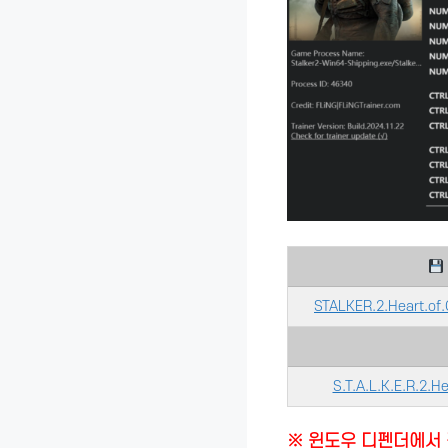
STALKER.2.Heart.of.
S.T.A.L.K.E.R.2.H
※ 윈도우 디펜더에서 