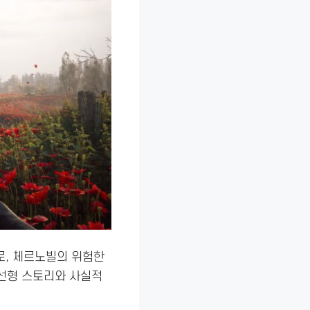
로, 체르노빌의 위험한
비선형 스토리와 사실적