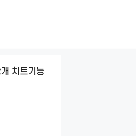
2개 치트기능