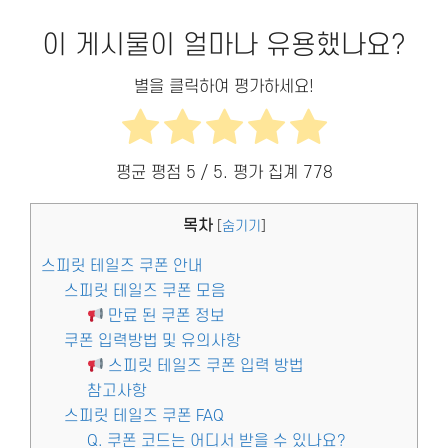
이 게시물이 얼마나 유용했나요?
별을 클릭하여 평가하세요!
평균 평점
5
/ 5. 평가 집계
778
목차
[
숨기기
]
스피릿 테일즈 쿠폰 안내
스피릿 테일즈 쿠폰 모음
만료 된 쿠폰 정보
쿠폰 입력방법 및 유의사항
스피릿 테일즈 쿠폰 입력 방법
참고사항
스피릿 테일즈 쿠폰 FAQ
Q. 쿠폰 코드는 어디서 받을 수 있나요?