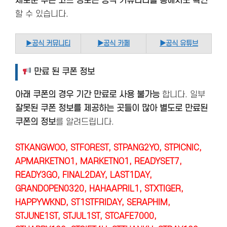
새로운 쿠폰 코드 정보는 공식 커뮤니티를 통해서도 확인
할 수 있습니다.
▶
공식 커뮤니티
▶공식 카페
▶공식 유튜브
만료 된 쿠폰 정보
아래 쿠폰의 경우 기간 만료로 사용 불가능
합니다. 일부
잘못된 쿠폰 정보를 제공하는 곳들이 많아 별도로 만료된
쿠폰의 정보
를 알려드립니다.
STKANGWOO, STFOREST, STPANG2YO, STPICNIC,
APMARKETNO1, MARKETNO1, READYSET7,
READY3GO, FINAL2DAY, LAST1DAY,
GRANDOPEN0320, HAHAAPRIL1, STXTIGER,
HAPPYWKND, ST1STFRIDAY, SERAPHIM,
STJUNE1ST, STJUL1ST, STCAFE7000,