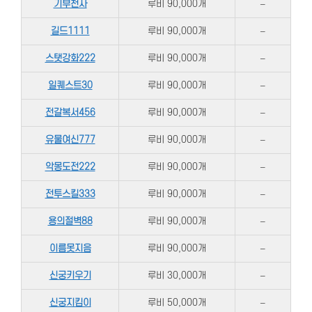
기부천사
루비 90,000개
–
길드1111
루비 90,000개
–
스탯강화222
루비 90,000개
–
일퀘스트30
루비 90,000개
–
전갈복서456
루비 90,000개
–
유물여신777
루비 90,000개
–
악몽도전222
루비 90,000개
–
전투스킬333
루비 90,000개
–
용의절벽88
루비 90,000개
–
이름못지음
루비 90,000개
–
신궁키우기
루비 30,000개
–
신궁지킴이
루비 50,000개
–