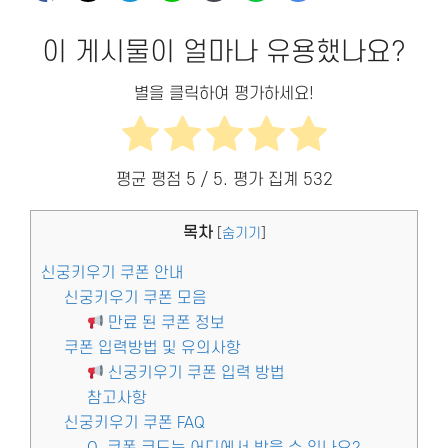
이 게시물이 얼마나 유용했나요?
별을 클릭하여 평가하세요!
평균 평점
5
/ 5. 평가 집계
532
목차
[
숨기기
]
신궁키우기 쿠폰 안내
신궁키우기 쿠폰 모음
만료 된 쿠폰 정보
쿠폰 입력방법 및 유의사항
신궁키우기 쿠폰 입력 방법
참고사항
신궁키우기 쿠폰 FAQ