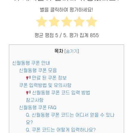
별을 클릭하여 평가하세요!
평균 평점
5
/ 5. 평가 집계
855
목차
[
숨기기
]
신월동행 쿠폰 안내
신월동행 쿠폰 모음
만료 된 쿠폰 정보
쿠폰 입력방법 및 유의사항
신월동행 쿠폰 코드 입력 방법
참고사항
신월동행 쿠폰 FAQ
Q. 신월동행 쿠폰 코드는 어디서 얻을 수 있나
요?
Q. 쿠폰 코드는 어떻게 입력하나요?