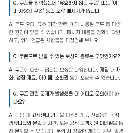
Q.
쿠폰을 입력했는데 ‘유효하지 않은 쿠폰’ 또는 ‘이
미 사용된 쿠폰’ 등의 오류 메시지가 뜹니다.
A:
코드 오타, 유효 기간 만료, 이미 사용된 코드 등 다양
한 원인이 있을 수 있습니다. 메시지 내용을 정확히 확인
하고, 위에 언급된 사항들을 재점검해 보세요.
Q.
쿠폰으로 받을 수 있는 보상의 종류는 무엇인가요?
A:
쿠폰에 따라 지급되는 보상은 다양합니다.
게임 내 재
화, 성장 재료, 아이템, 소환권
등이 포함될 수 있습니다.
Q.
쿠폰 관련 문제가 발생했을 때 어디로 문의해야 하
나요?
A:
게임 내
고객센터 기능
을 이용하거나, 신월동행
공식
커뮤니티의 문의 게시판, 또는 공식 고객지원 이메일
을 통
해 문의할 수 있습니다. 문의 시 정확한 캐릭터 정보, 발생