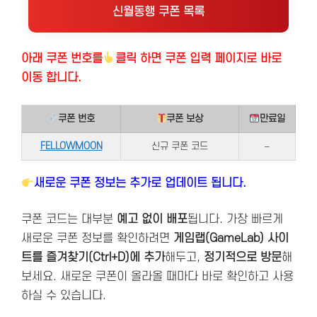
신월동행 쿠폰 목록
아래 쿠폰 번호
를
클릭 하면 쿠폰 입력 페이지로 바로
이동 합니다.
쿠폰 번호
쿠폰 보상
만료일
FELLOWMOON
신규 쿠폰 코드
–
새로운 쿠폰 정보는 추가로 업데이트 됩니다.
쿠폰 코드는 대부분
예고 없이 배포
됩니다. 가장 빠르게
새로운 쿠폰 정보를 확인하려면
게임랩(GameLab) 사이
트를 즐겨찾기(Ctrl+D)에 추가
해두고,
정기적으로 방문
해
보세요. 새로운 쿠폰이 올라올 때마다 바로 확인하고 사용
하실 수 있습니다.