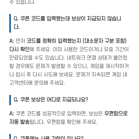
수 있습니다.
Q.
쿠폰 코드를 입력했는데 보상이 지급되지 않습니
다.
A:
먼저
코드를 정확히 입력했는지 (대소문자 구분 포함)
다시 확인
해 주세요. 이미 사용한 코드이거나 유효 기간이
만료되었을 수도 있습니다. 네트워크 연결 상태가 불안정
할 경우에도 문제가 발생할 수 있으니, 게임을 재시작하거
나 잠시 후 다시 시도해 보세요. 문제가 지속되면 게임 내
고객센터에 문의해 주세요.
Q.
쿠폰 보상은 어디로 지급되나요?
A:
쿠폰 코드를 성공적으로 입력하면, 보상은
우편함으로
자동 발송
됩니다. 우편함을 확인해 주세요.
Q.
쿠폰에는 사용 기한이 있나요?