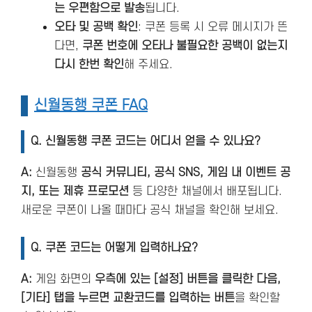
는 우편함으로 발송
됩니다.
오타 및 공백 확인
: 쿠폰 등록 시 오류 메시지가 뜬
다면,
쿠폰 번호에 오타나 불필요한 공백이 없는지
다시 한번 확인
해 주세요.
신월동행 쿠폰 FAQ
Q. 신월동행
쿠폰 코드는 어디서 얻을 수 있나요?
A:
신월동행
공식 커뮤니티, 공식 SNS, 게임 내 이벤트 공
지, 또는 제휴 프로모션
등 다양한 채널에서 배포됩니다.
새로운 쿠폰이 나올 때마다 공식 채널을 확인해 보세요.
Q.
쿠폰 코드는 어떻게 입력하나요?
A:
게임 화면의
우측에 있는 [설정] 버튼을 클릭한 다음,
[기타] 탭을 누르면 교환코드를 입력하는 버튼
을 확인할