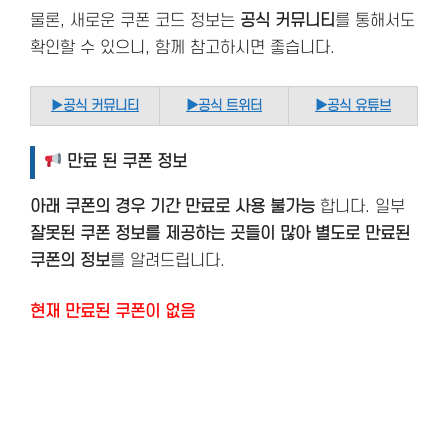
물론, 새로운 쿠폰 코드 정보는
공식 커뮤니티
를 통해서도
확인할 수 있으니, 함께 참고하시면 좋습니다.
▶
공식 커뮤니티
▶공식 트위터
▶공식 유튜브
만료 된 쿠폰 정보
아래 쿠폰의 경우 기간 만료로 사용 불가능
합니다. 일부
잘못된 쿠폰 정보를 제공하는 곳들이 많아 별도로 만료된
쿠폰의 정보
를 알려드립니다.
현재 만료된 쿠폰이 없음