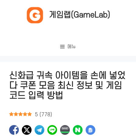
컨
텐
게임랩(GameLab)
츠
로
건
너
메뉴
뛰
기
신화급 귀속 아이템을 손에 넣었
다 쿠폰 모음 최신 정보 및 게임
코드 입력 방법
5
(
778
)