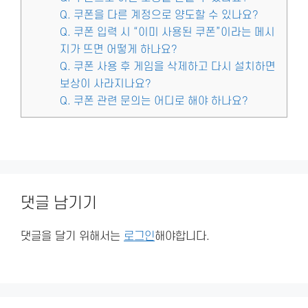
Q. 쿠폰을 다른 계정으로 양도할 수 있나요?
Q. 쿠폰 입력 시 “이미 사용된 쿠폰”이라는 메시
지가 뜨면 어떻게 하나요?
Q. 쿠폰 사용 후 게임을 삭제하고 다시 설치하면
보상이 사라지나요?
Q. 쿠폰 관련 문의는 어디로 해야 하나요?
댓글 남기기
댓글을 달기 위해서는
로그인
해야합니다.