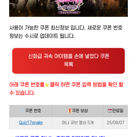
사용이 가능한 쿠폰 최신정보 입니다. 새로운 쿠폰 번호
정보는 수시로 업데이트 됩니다.
신화급 귀속 아이템을 손에 넣었다 쿠폰
목록
아래 쿠폰 번호
를
클릭 하면 쿠폰 입력 방법을 확인 할
수 있습니다.
쿠폰 번호
쿠폰 보상
만료일
Quiz17snake
마나 큐브 열쇠 5개
25/08/07