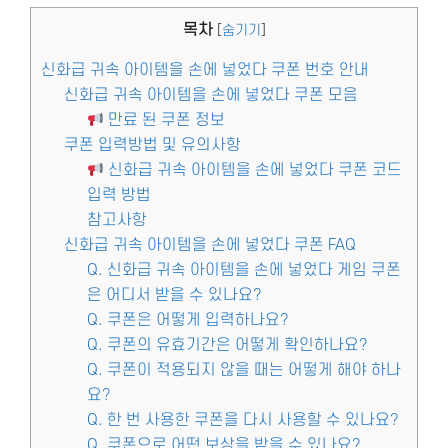
목차
[
숨기기
]
신화급 귀속 아이템을 손에 넣었다 쿠폰 번호 안내
신화급 귀속 아이템을 손에 넣었다 쿠폰 모음
만료 된 쿠폰 정보
쿠폰 입력방법 및 유의사항
신화급 귀속 아이템을 손에 넣었다 쿠폰 코드
입력 방법
참고사항
신화급 귀속 아이템을 손에 넣었다 쿠폰 FAQ
Q. 신화급 귀속 아이템을 손에 넣었다 게임 쿠폰
은 어디서 받을 수 있나요?
Q. 쿠폰은 어떻게 입력하나요?
Q. 쿠폰의 유효기간은 어떻게 확인하나요?
Q. 쿠폰이 적용되지 않을 때는 어떻게 해야 하나
요?
Q. 한 번 사용한 쿠폰을 다시 사용할 수 있나요?
Q. 쿠폰으로 어떤 보상을 받을 수 있나요?