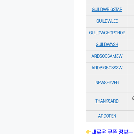
GUILDWBIGSTAR
GUILDWLEE
GUILDWCHOPCHOP
GUILDWASH
ARDSOOSAM3W
ARDBIGBOSS3W
NEWSERVER
THANKSARD
ARDOPEN
새로운 쿠폰 정보는