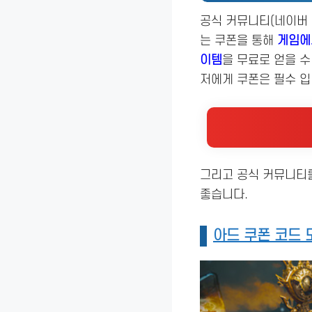
공식 커뮤니티(네이버 
는 쿠폰을 통해
게임에
이템
을 무료로 얻을 
저에게 쿠폰은 필수 입
그리고 공식 커뮤니티를
좋습니다.
아드 쿠폰 코드 