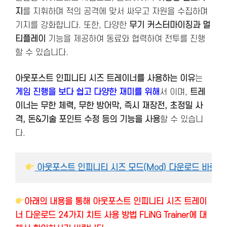
지
를 지휘하며 적의 공격에 맞서 싸우고 자원을 수집하며
기지를 강화합니다. 또한, 다양한
무기 커스터마이징과 멀
티플레이
기능을 제공하여 동료와 협력하여 전투를 진행
할 수 있습니다​.
아웃포스트 인피니티 시즈 트레이너를 사용하는 이유
는
게임 진행을 보다 쉽고 다양한 재미를 위해
서 이며,
트레
이너는 무한 체력, 무한 방어막, 즉시 재장전, 초정밀 사
격, 돈&기술 포인트 수정 등의 기능을 사용
할 수 있습니
다.
 아웃포스트 인피니티 시즈 모드(Mod) 다운로드 바로가
아래의 내용을 통해 아웃포스트 인피니티 시즈 트레이
너 다운로드 24가지 치트 사용 방법 FLiNG Trainer에 대