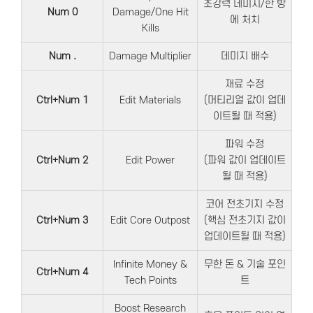
초강력 데미지/한 방
Num 0
Damage/One Hit
에 처치
Kills
Num .
Damage Multiplier
데미지 배수
재료 수정
Ctrl+Num 1
Edit Materials
(머티리얼 값이 업데
이트될 때 적용)
파워 수정
Ctrl+Num 2
Edit Power
(파워 값이 업데이트
될 때 적용)
코어 전초기지 수정
Ctrl+Num 3
Edit Core Outpost
(핵심 전초기지 값이
업데이트될 때 적용)
Infinite Money &
무한 돈 & 기술 포인
Ctrl+Num 4
Tech Points
트
Boost Research