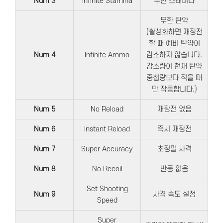
Num 3
Infinite Stamina
무한 스태미나
무한 탄약
(활성화하면 재장전
할 때 예비 탄약이
Num 4
Infinite Ammo
감소하지 않습니다.
감소량이 현재 탄약
중첩량보다 적을 때
만 작동합니다.)
Num 5
No Reload
재장전 없음
Num 6
Instant Reload
즉시 재장전
Num 7
Super Accuracy
초정밀 사격
Num 8
No Recoil
반동 없음
Set Shooting
Num 9
사격 속도 설정
Speed
Super