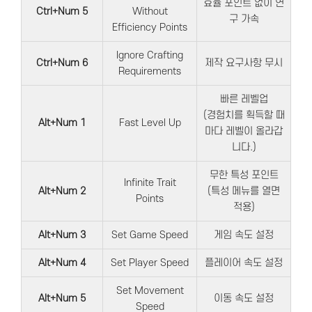
효율 포인트 없이 연
Ctrl+Num 5
Without
구 가속
Efficiency Points
Ignore Crafting
Ctrl+Num 6
제작 요구사항 무시
Requirements
빠른 레벨업
(경험치를 획득할 때
Alt+Num 1
Fast Level Up
마다 레벨이 올라갑
니다.)
무한 특성 포인트
Infinite Trait
Alt+Num 2
(특성 메뉴를 열면
Points
적용)
Alt+Num 3
Set Game Speed
게임 속도 설정
Alt+Num 4
Set Player Speed
플레이어 속도 설정
Set Movement
Alt+Num 5
이동 속도 설정
Speed