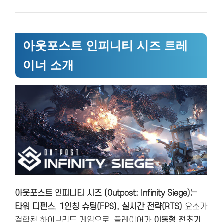
아웃포스트 인피니티 시즈 트레
이너 소개
아웃포스트 인피니티 시즈 (Outpost: Infinity Siege)
는
타워 디펜스, 1인칭 슈팅(FPS), 실시간 전략(RTS)
요소가
결합된 하이브리드 게임으로, 플레이어가
이동형 전초기