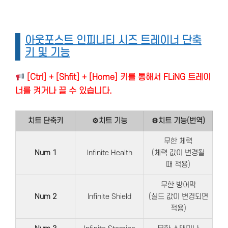
아웃포스트 인피니티 시즈 트레이너 단축
키 및 기능
[Ctrl] + [Shfit] + [Home] 키를 통해서 FLiNG 트레이
너를 켜거나 끌 수 있습니다.
치트 단축키
⚙치트 기능
⚙치트 기능(번역)
무한 체력
Num 1
Infinite Health
(체력 값이 변경될
때 적용)
무한 방어막
Num 2
Infinite Shield
(실드 값이 변경되면
적용)