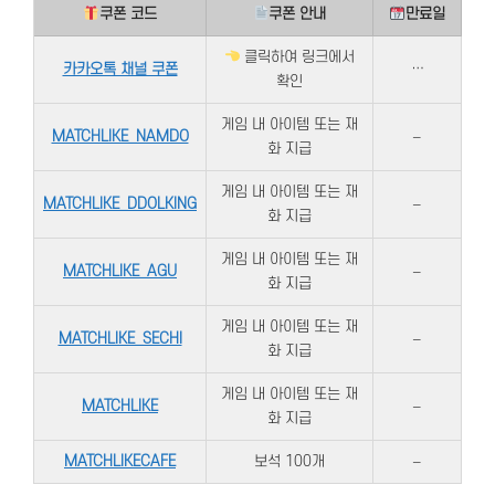
쿠폰 코드
쿠폰 안내
만료일
클릭하여 링크에서
카카오톡 채널 쿠폰
…
확인
게임 내 아이템 또는 재
MATCHLIKE_NAMDO
–
화 지급
게임 내 아이템 또는 재
MATCHLIKE_DDOLKING
–
화 지급
게임 내 아이템 또는 재
MATCHLIKE_AGU
–
화 지급
게임 내 아이템 또는 재
MATCHLIKE_SECHI
–
화 지급
게임 내 아이템 또는 재
MATCHLIKE
–
화 지급
MATCHLIKECAFE
보석 100개
–