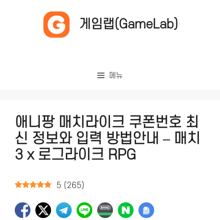
컨
텐
게임랩(GameLab)
츠
로
건
너
메뉴
뛰
기
애니팡 매치라이크 쿠폰번호 최
신 정보와 입력 방법안내 – 매치
3 x 로그라이크 RPG
5
(
265
)