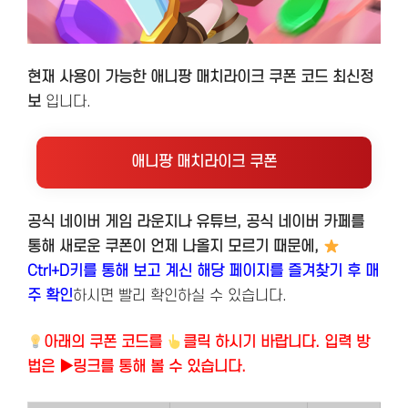
현재 사용이 가능한 애니팡 매치라이크 쿠폰 코드 최신정
보
입니다.
애니팡 매치라이크 쿠폰
공식 네이버 게임 라운지나 유튜브, 공식 네이버 카페를
통해 새로운 쿠폰이 언제 나올지 모르기 때문에,
Ctrl+D키를 통해 보고 계신 해당 페이지를 즐겨찾기 후 매
주 확인
하시면 빨리 확인하실 수 있습니다.
아래의
쿠폰 코드를
클릭 하시기 바랍니다. 입력 방
법은 ▶링크를 통해 볼 수 있습니다.