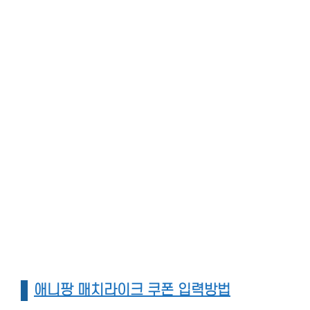
애니팡 매치라이크 쿠폰 입력방법