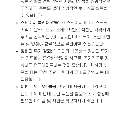
되는 스킬을 전략적으로 사용하여 적을 효과적으로
공격하고, 콤보를 쌓아 추가적인 보너스를 획득할
수 있습니다.
스테이지 클리어 전략
: 각 스테이지마다 몬스터와
기믹이 달라지므로, 스테이지별로 적절한 캐릭터와
무기를 선택하는 것이 중요합니다. 특히, 스킬 조합
을 잘 맞춰야 효율적으로 클리어할 수 있습니다.
장비와 무기 강화
: 캐릭터가 사용하는 장비와 무기
는 전투에서 중요한 역할을 하므로, 주기적으로 강
화하고 업그레이드하는 것이 좋습니다. 재화가 부
족할 때는 우선 주요 캐릭터의 장비를 강화하는 데
집중합니다.
이벤트 및 쿠폰 활용
: 게임 내 제공되는 다양한 이
벤트와 위에 안내 드린 쿠폰을 활용해 초기 성장에
필요한 아이템 및 자원을 확보하시기 바랍니다.