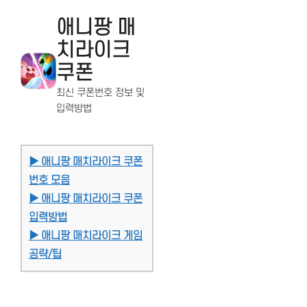
애니팡 매
치라이크
쿠폰
최신 쿠폰번호 정보 및
입력방법
▶ 애니팡 매치라이크 쿠폰
번호 모음
▶ 애니팡 매치라이크 쿠폰
입력방법
▶ 애니팡 매치라이크 게임
공략/팁