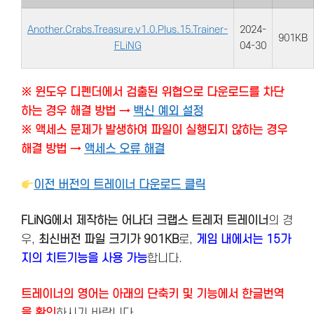
Another.Crabs.Treasure.v1.0.Plus.15.Trainer-
2024-
901KB
FLiNG
04-30
※ 윈도우 디펜더에서 검출된 위협으로 다운로드를 차단
하는 경우 해결 방법 →
백신 예외 설정
※ 액세스 문제가 발생하여 파일이 실행되지 않하는 경우
해결 방법 →
액세스 오류 해결
이전 버전의 트레이너 다운로드 클릭
FLiNG에서 제작하는 어나더 크랩스 트레저 트레이너
의 경
우,
최신버전
파일 크기가 901KB
로,
게임 내에서는 15가
지의 치트기능을 사용 가능
합니다.
트레이너의 영어는 아래의 단축키 및 기능에서 한글번역
을 확인
하시기 바랍니다.