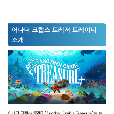
어나더 크랩스 트레저 트레이너
소개
어나더 크랩스 트레저(Another Crab’s Treasure)
는 는