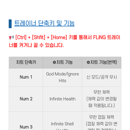
트레이너 단축키 및 기능
[Ctrl] + [Shfit] + [Home] 키를 통해서 FLiNG 트레이
너를 켜거나 끌 수 있습니다.
치트 단축키
⚙치트 기능
⚙치트 기능(번역)
God Mode/Ignore
Num 1
신 모드/공격 무시
Hits
무한 체력
Num 2
Infinite Health
(체력 값이 변경될
때 적용됩니다.)
무한 껍질 체력
Infinite Shell
(껍질 체력 값이 변
Num 3