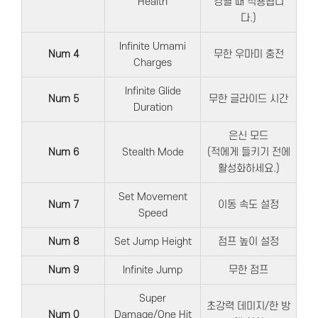
Health
경될 때 적용됩니
다.)
Infinite Umami
Num 4
무한 우마미 충전
Charges
Infinite Glide
Num 5
무한 글라이드 시간
Duration
은신 모드
Num 6
Stealth Mode
(적에게 들키기 전에
활성화하세요.)
Set Movement
Num 7
이동 속도 설정
Speed
Num 8
Set Jump Height
점프 높이 설정
Num 9
Infinite Jump
무한 점프
Super
초강력 데미지/한 방
Num 0
Damage/One Hit