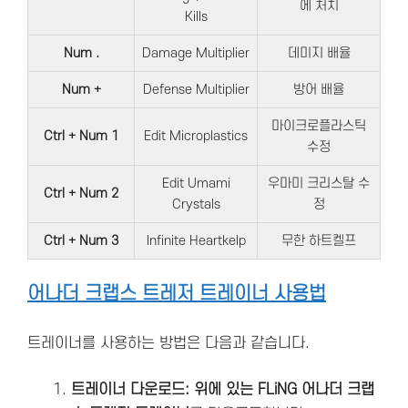
에 처치
Kills
Num .
Damage Multiplier
데미지 배율
Num +
Defense Multiplier
방어 배율
마이크로플라스틱
Ctrl + Num 1
Edit Microplastics
수정
Edit Umami
우마미 크리스탈 수
Ctrl + Num 2
Crystals
정
Ctrl + Num 3
Infinite Heartkelp
무한 하트켈프
어나더 크랩스 트레저 트레이너 사용법
트레이너를 사용하는 방법은 다음과 같습니다.
트레이너 다운로드: 위에 있는 FLiNG 어나더 크랩