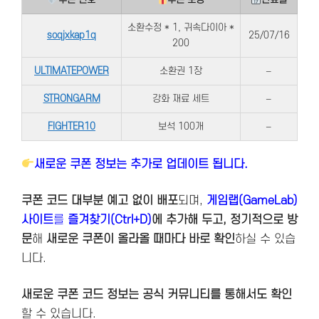
소환수정 * 1, 귀속다이아 *
soqjxkap1q
25/07/16
200
ULTIMATEPOWER
소환권 1장
–
STRONGARM
강화 재료 세트
–
FIGHTER10
보석 100개
–
새로운 쿠폰 정보는 추가로 업데이트 됩니다.
쿠폰 코드 대부분 예고 없이 배포
되며,
게임랩(GameLab)
사이트
를
즐겨찾기(Ctrl+D)
에 추가해 두고, 정기적으로 방
문
해
새로운 쿠폰이 올라올 때마다 바로 확인
하실 수 있습
니다.
새로운 쿠폰 코드 정보는 공식 커뮤니티를 통해서도 확인
할 수 있습니다.