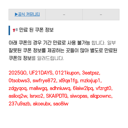
▶
공식 커뮤니티
–
–
만료 된 쿠폰 정보
아래 쿠폰의 경우 기간 만료로 사용 불가능
합니다. 일부
잘못된 쿠폰 정보를 제공하는 곳들이 많아 별도로 만료된
쿠폰의 정보
를 알려드립니다.
2025GO, UF21DAYS, 0121kupon, 3eatpsz,
0tsobws3, swfrye872, xl9qa1fg, mzkxjup1,
zdgyqoq, maliwgq, adhniuwq, 6laiw2lpq, vfzrgt0,
aslioq2w, lsnxo2, SKAIPDTG, siwopas, aliqpownc,
237u9azb, akoeubx, sao8iw