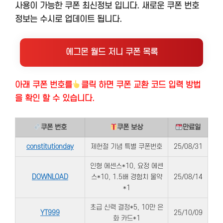
사용이 가능한 쿠폰 최신정보 입니다. 새로운 쿠폰 번호
정보는 수시로 업데이트 됩니다.
에그몬 월드 저니 쿠폰 목록
아래 쿠폰 번호
를
클릭 하면 쿠폰 교환 코드 입력 방법
을 확인 할 수 있습니다.
쿠폰 번호
쿠폰 보상
만료일
constitutionday
제헌절 기념 특별 쿠폰번호
25/08/31
인형 에센스*10, 요정 에센
DOWNLOAD
스*10, 1.5배 경험치 물약
25/08/14
*1
초급 신력 결정*5, 10만 은
YT999
25/10/09
화 카드*1