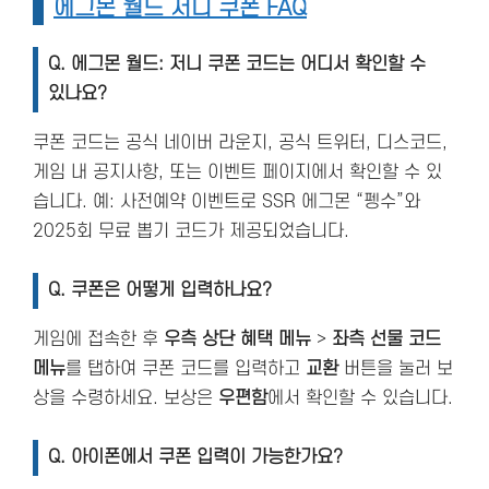
에그몬 월드 저니 쿠폰 FAQ
Q. 에그몬 월드: 저니
쿠폰 코드는 어디서 확인할 수
있나요?
쿠폰 코드는 공식 네이버 라운지, 공식 트위터, 디스코드,
게임 내 공지사항, 또는 이벤트 페이지에서 확인할 수 있
습니다. 예: 사전예약 이벤트로 SSR 에그몬 “펭수”와
2025회 무료 뽑기 코드가 제공되었습니다.
Q.
쿠폰은 어떻게 입력하나요?
게임에 접속한 후
우측 상단 혜택 메뉴
>
좌측 선물 코드
메뉴
를 탭하여 쿠폰 코드를 입력하고
교환
버튼을 눌러 보
상을 수령하세요. 보상은
우편함
에서 확인할 수 있습니다.
Q.
아이폰에서 쿠폰 입력이 가능한가요?