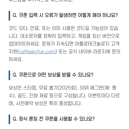
우편함을 주기적으로 확인하세요.
Q.
쿠폰 입력 시 오류가 발생하면 어떻게 해야 하나요?
코드 오타, 만료, 또는 이미 사용한 코드일 가능성이 있습
니다. 대소문자를 정확히 입력하고, 게임을 최신 버전으로
업데이트하세요. 문제가 지속되면 아폴로테크놀로지 고객
지원(
cs@eskyfun.com
) 또는 공식 네이버 라운지에 문의
하세요.
Q.
쿠폰으로 어떤 보상을 받을 수 있나요?
보상은 스타젬, 무료 뽑기(2025회), SSR 에그몬(예: 펭
수), 골드, 진화 재료 등으로 구성됩니다. 이벤트마다 다르
며, 사전예약 보상은 특히 풍성합니다.
Q.
정식 론칭 전 쿠폰을 사용할 수 있나요?