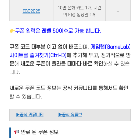
10만 은화 카드 1개, 시련
EGG2025
–
의 비경 입장권 1개
쿠폰 입력은 레벨 50이후로 가능 합니다.
쿠폰 코드 대부분 예고 없이 배포
되며,
게임랩(GameLab)
사이트
를
즐겨찾기(Ctrl+D)
에 추가해 두고, 정기적으로 방
문
해
새로운 쿠폰이 올라올 때마다 바로 확인
하실 수 있습
니다.
새로운 쿠폰 코드 정보는 공식 커뮤니티를 통해서도 확인
할 수 있습니다.
▶
공식 커뮤니티
▶공식 유튜브
–
만료 된 쿠폰 정보