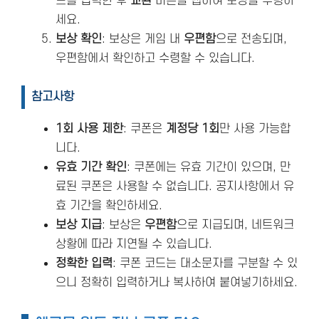
드를 입력한 후
교환
버튼을 탭하여 보상을 수령하
세요.
보상 확인
: 보상은 게임 내
우편함
으로 전송되며,
우편함에서 확인하고 수령할 수 있습니다.
참고사항
1회 사용 제한
: 쿠폰은
계정당 1회
만 사용 가능합
니다.
유효 기간 확인
: 쿠폰에는 유효 기간이 있으며, 만
료된 쿠폰은 사용할 수 없습니다. 공지사항에서 유
효 기간을 확인하세요.
보상 지급
: 보상은
우편함
으로 지급되며, 네트워크
상황에 따라 지연될 수 있습니다.
정확한 입력
: 쿠폰 코드는 대소문자를 구분할 수 있
으니 정확히 입력하거나 복사하여 붙여넣기하세요.