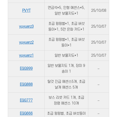
연금석*5, 인형 에센스*5,
PVYT
25/10/08
일반 보물지도*1
초급 윙윙벌*1, 초급 버섯
yuyuerz3
25/10/07
둥이*1, 5만 은화 카드*1
초급 윙윙벌*1, 초급 버섯
yuyuerz2
25/10/07
둥이*1
yuyuerz1
일반 보물지도*1
25/10/07
일반 보물지도 1개, 장미 9
EGG999
–
송이 1
탈것 진급 에센스5개, 초급
EGG888
–
날개 에센스 5개
보스 리셋 카드 1개, 초급
EGG777
–
정령 에센스 10개
EGG666
초급 윙윙벌, 초급 버섯둥이
–