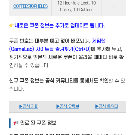
12 Hour Idle Loot, 10
COFFEESTOPHELES
–
Cakes, 10 Coffees
새로운 쿠폰 정보는 추가로 업데이트 됩니다.
쿠폰 번호는 대부분 예고 없이 배포
되며,
게임랩
(GameLab) 사이트
를
즐겨찾기(Ctrl+D)
에 추가해 두고,
정기적으로 방문
해
새로운 쿠폰이 올라올 때마다 바로 확
인
하실 수 있습니다.
신규 쿠폰 정보는 공식 커뮤니티를 통해서도 확인
할 수 있
습니다.
▶
공식 카페
▶공식 유튜브
▶공식 트위터
만료 된 쿠폰 정보