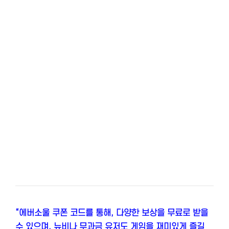
“에버소울 쿠폰 코드를 통해, 다양한 보상을 무료로 받을
수 있으며, 뉴비나 무과금 유저도 게임을 재미있게 즐길