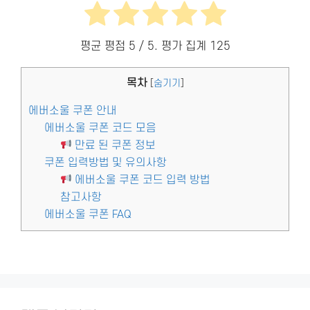
평균 평점
5
/ 5. 평가 집계
125
목차
[
숨기기
]
에버소울 쿠폰 안내
에버소울 쿠폰 코드 모음
만료 된 쿠폰 정보
쿠폰 입력방법 및 유의사항
에버소울 쿠폰 코드 입력 방법
참고사항
에버소울 쿠폰 FAQ