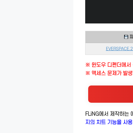
파
EVERSPACE.2.L
※ 윈도우 디펜더에서 
※ 액세스 문제가 발생
FLiNG에서 제작하는
지의 치트 기능을 사용