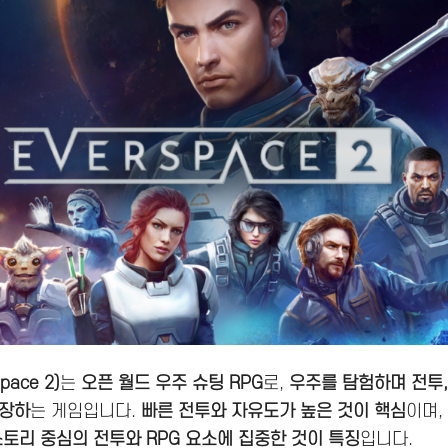
ace 2)
는
오픈 월드 우주 슈팅 RPG
로,
우주를 탐험하며 전투, 
성장하
는 게임입니다.
빠른 전투와 자유도가 높은 것이 핵심
이며,
토리 중심의 전투와 RPG 요소에 집중한 것이 특징
입니다.