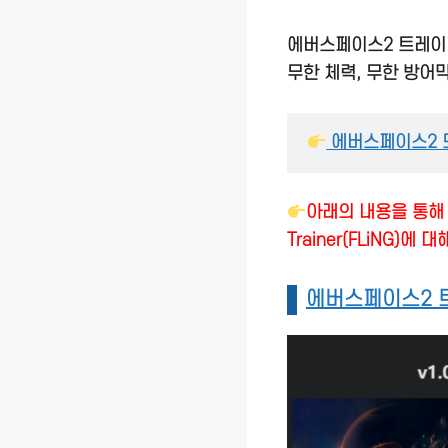
에버스페이스2 트레이
무한 체력, 무한 방어막
 에버스페이스2 
아래의 내용을 통해 
Trainer(FLiNG)
에버스페이스2 트