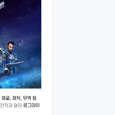
채굴, 제작, 무역 등
 전작과 달리
로그라이