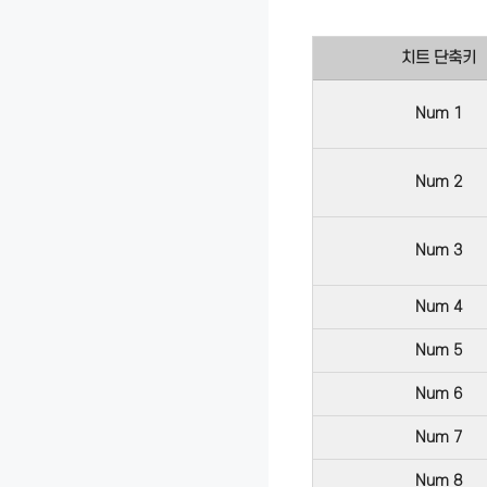
치트 단축키
Num 1
Num 2
Num 3
Num 4
Num 5
Num 6
Num 7
Num 8