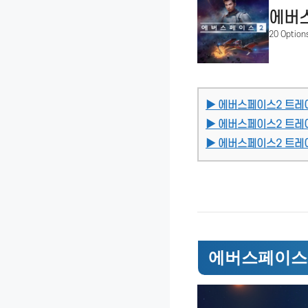
에버
20 Option
▶ 에버스페이스2 트레
▶ 에버스페이스2 트레
▶ 에버스페이스2 트레
에버스페이스