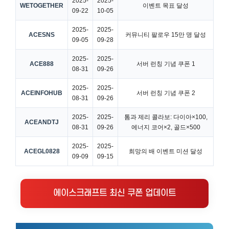
2025-
2025-
WETOGETHER
이벤트 목표 달성
09-22
10-05
2025-
2025-
ACESNS
커뮤니티 팔로우 15만 명 달성
09-05
09-28
2025-
2025-
ACE888
서버 런칭 기념 쿠폰 1
08-31
09-26
2025-
2025-
ACEINFOHUB
서버 런칭 기념 쿠폰 2
08-31
09-26
2025-
2025-
톰과 제리 콜라보: 다이아×100,
ACEANDTJ
08-31
09-26
에너지 코어×2, 골드×500
2025-
2025-
ACEGL0828
희망의 배 이벤트 미션 달성
09-09
09-15
에이스크래프트 최신 쿠폰 업데이트