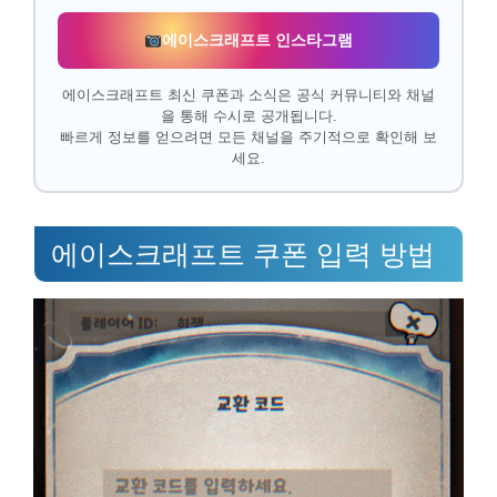
에이스크래프트 인스타그램
에이스크래프트 최신 쿠폰과 소식은 공식 커뮤니티와 채널
을 통해 수시로 공개됩니다.
빠르게 정보를 얻으려면 모든 채널을 주기적으로 확인해 보
세요.
에이스크래프트 쿠폰 입력 방법