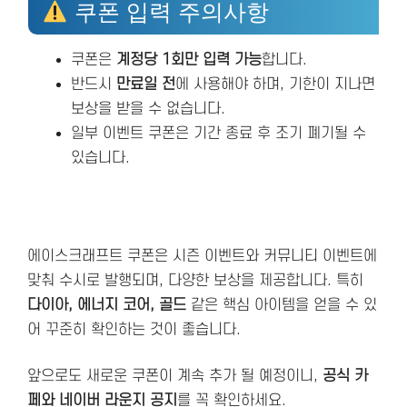
쿠폰 입력 주의사항
쿠폰은
계정당 1회만 입력 가능
합니다.
반드시
만료일 전
에 사용해야 하며, 기한이 지나면
보상을 받을 수 없습니다.
일부 이벤트 쿠폰은 기간 종료 후 조기 폐기될 수
있습니다.
에이스크래프트 쿠폰은 시즌 이벤트와 커뮤니티 이벤트에
맞춰 수시로 발행되며, 다양한 보상을 제공합니다. 특히
다이아, 에너지 코어, 골드
같은 핵심 아이템을 얻을 수 있
어 꾸준히 확인하는 것이 좋습니다.
앞으로도 새로운 쿠폰이 계속 추가 될 예정이니,
공식 카
페와 네이버 라운지 공지
를 꼭 확인하세요.