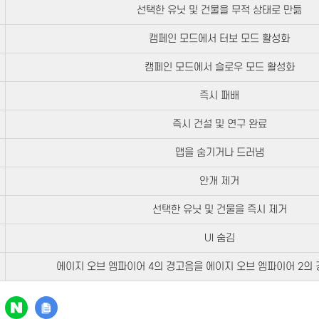
선택한 유닛 및 건물을 무적 상태로 만듦
캠페인 모드에서 터보 모드 활성화
캠페인 모드에서 슬로우 모드 활성화
즉시 패배
즉시 건설 및 연구 완료
맵을 숨기거나 드러냄
안개 제거
선택한 유닛 및 건물을 즉시 제거
UI 숨김
에이지 오브 엠파이어 4의 경고음을 에이지 오브 엠파이어 2의