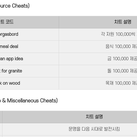
rce Cheats)
트 코드
치트 설명
rgasbord
각 자원 100,000씩
 meal deal
음식 100,000 제
 an app idea
금 100,000 제
t for granite
돌 100,000 제
k on wood
목재 100,000 제
 Miscellaneous Cheats)
치트 설명
문명을 다음 시대로 발전시킴