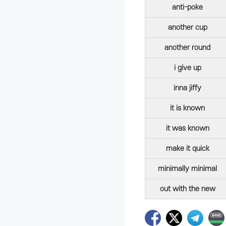
anti-poke
another cup
another round
i give up
inna jiffy
it is known
it was known
make it quick
minimally minimal
out with the new