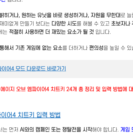
 밝히거나, 원하는 유닛을 바로 생성하거나, 자원을 무한대
로 늘
 재미없게 만들기 보다는
다양한 시도
를 해볼 수 있고
초보자나 
게는
적절히 사용하면 더 재밌는 요소가 될 것
입니다.
통해서 기존 게임에 없는 요소
를 더하거나
편의성
을 높일 수 있
파이어4 모드 다운로드 바로가기
에이지 오브 엠파이어4 치트키 24개 총 정리 및 입력 방법에
이어4 치트키 입력 방법
서는 먼저
AI와의 캠페인 또는 쟁탈전을 시작
해야 합니다.
게임 