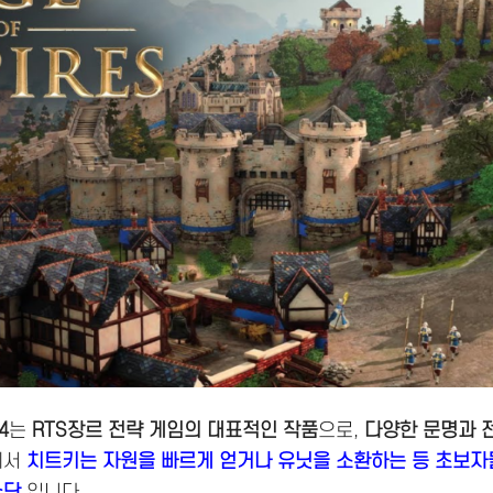
4
는
RTS장르 전략 게임의 대표적인 작품
으로,
다양한 문명과 
에서
치트키는 자원을 빠르게 얻거나 유닛을 소환하는 등 초보자
수단
입니다.