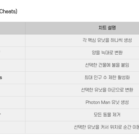
Cheats)
치트 설명
각 핵심 유닛을 하나씩 생성
양을 늑대로 변환
선택한 건물에 불을 붙임
s
최대 인구 수 제한 활성화
선택한 유닛을 아군으로 변환
Photon Man 유닛 생성
r
모든 동물 제거
선택한 유닛을 커서 위치로 순간 이