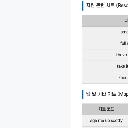
자원 관련 치트 (Resou
치
smo
full
i have
take i
knoc
맵 및 기타 치트 (Map &
치트 코드
age me up scotty