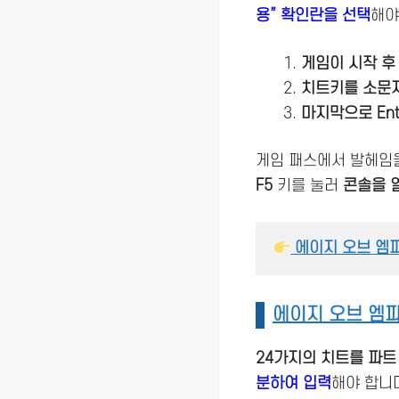
용” 확인란을 선택
해야
게임이 시작 후 
치트키를 소문자
마지막으로 En
게임 패스에서 발헤임
F5
키를 눌러
콘솔을 
 에이지 오브 엠
에이지 오브 엠
24가지의 치트를 파트
분하여 입력
해야 합니