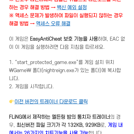
하는 경우 해결 방법 →
백신 예외 설정
※ 액세스 문제가 발생하여 파일이 실행되지 않하는 경우
해결 방법 →
액세스 오류 해결
이 게임은
EasyAntiCheat 보호 기능을 사용
하며, EAC 없
이 이 게임을 실행하려면 다음 지침을 따르세요.
1. “start_protected_game.exe”를 게임 설치 위치
\Game\ 폴더(nightreign.exe가 있는 폴더)에 복사합
니다.
2. 게임을 시작합니다.
이전 버전의 트레이너 다운로드 클릭
FLiNG에서 제작하는 엘든링 밤의 통치자 트레이너
의 경
우,
최신버전
파일 크기가 각 132KB, 929KB
로,
게임 내
에서는 26가지의 치트기능을 사용 가능
합니다.