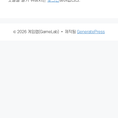
댓글을 달기 위해서는
로그인
해야합니다.
© 2026 게임랩(GameLab)
• 제작됨
GeneratePress