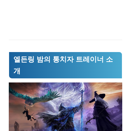
엘든링 밤의 통치자 트레이너 소
개