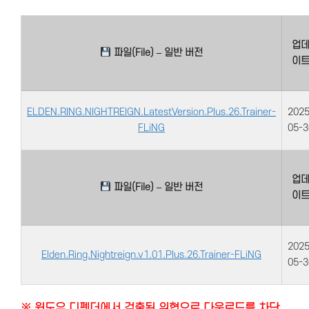
업
파일(File) – 일반 버전
이
ELDEN.RING.NIGHTREIGN.LatestVersion.Plus.26.Trainer-
2025
FLiNG
05-3
업
파일(File) – 일반 버전
이
2025
Elden.Ring.Nightreign.v1.01.Plus.26.Trainer-FLiNG
05-3
※ 윈도우 디펜더에서 검출된 위협으로 다운로드를 차단