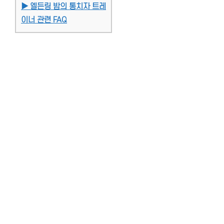
▶ 엘든링 밤의 통치자 트레
이너 관련 FAQ