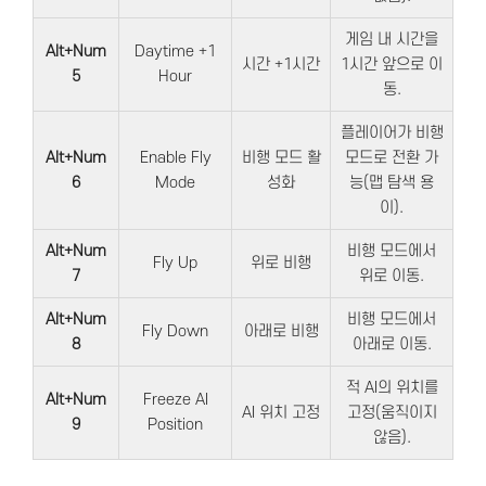
게임 내 시간을
Alt+Num
Daytime +1
시간 +1시간
1시간 앞으로 이
5
Hour
동.
플레이어가 비행
Alt+Num
Enable Fly
비행 모드 활
모드로 전환 가
6
Mode
성화
능(맵 탐색 용
이).
Alt+Num
비행 모드에서
Fly Up
위로 비행
7
위로 이동.
Alt+Num
비행 모드에서
Fly Down
아래로 비행
8
아래로 이동.
적 AI의 위치를
Alt+Num
Freeze AI
AI 위치 고정
고정(움직이지
9
Position
않음).