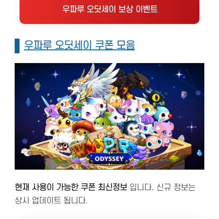
우파루 오딧세이 보상 이벤트
우파루 오딧세이 쿠폰 모음
현재 사용이 가능한 쿠폰 최신정보
입니다. 신규 정보는
상시 업데이트 됩니다.