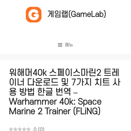
컨
텐
게임랩(GameLab)
츠
로
건
너
메뉴
뛰
기
워해머40k 스페이스마린2 트레
이너 다운로드 및 7가지 치트 사
용 방법 한글 번역 –
Warhammer 40k: Space
Marine 2 Trainer (FLiNG)
0
(
0
)