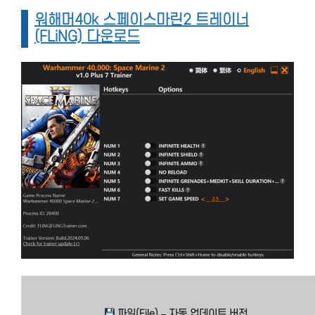
워해머40k 스페이스마린2 트레이너
(FLiNG) 다운로드
파일(File) – 자동 업데이트 버전