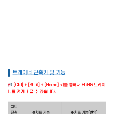
트레이너 단축키 및 기능
[Ctrl] + [Shfit] + [Home] 키를 통해서 FLiNG 트레이
너를 켜거나 끌 수 있습니다.
치트
단축
⚙치트 기능
⚙치트 기능(번역)