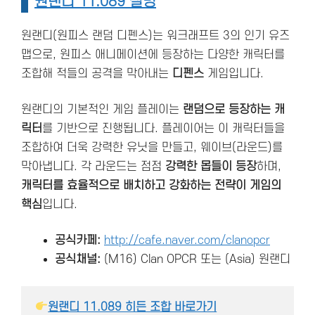
원랜디 11.089 설명
원랜디(원피스 랜덤 디펜스)는 워크래프트 3의 인기 유즈
맵으로, 원피스 애니메이션에 등장하는 다양한 캐릭터를
조합해 적들의 공격을 막아내는
디펜스
게임입니다.
원랜디의 기본적인 게임 플레이는
랜덤으로 등장하는 캐
릭터
를 기반으로 진행됩니다. 플레이어는 이 캐릭터들을
조합하여 더욱 강력한 유닛을 만들고, 웨이브(라운드)를
막아냅니다. 각 라운드는 점점
강력한 몹들이 등장
하며,
캐릭터를 효율적으로 배치하고 강화하는 전략이 게임의
핵심
입니다.
공식카페:
http://cafe.naver.com/clanopcr
공식채널:
(M16) Clan OPCR 또는 (Asia) 원랜디
원랜디 11.089 히든 조합 바로가기