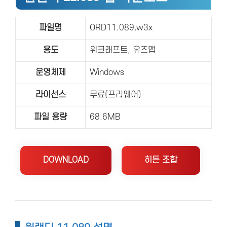
파일명
ORD11.089.w3x
용도
워크래프트, 유즈맵
운영체제
Windows
라이선스
무료(프리웨어)
파일 용량
68.6MB
DOWNLOAD
히든 조합