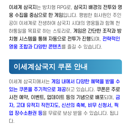
이세계 삼국지
는 방치형 RPG로,
삼국지 배경의 전투와 영
웅 수집을 중심으로 한 게임
입니다. 평범한 회사원인 주인
공이 이세계로 전생하여 삼국지 시대의 영웅들과 함께 천
하통일을 목표로 하는 스토리로,
게임은 간단한 조작과 방
치형 시스템을 통해 자동으로 전투가 진행
되며,
전략적인
영웅 조합과 다양한 콘텐츠
를 즐길 수 있습니다​.
이세계삼국지 쿠폰 안내
이세계 삼국지에서는
게임 내에서 다양한 혜택을 받을 수
있는 쿠폰을 주기적으로 제공
하고 있습니다.
쿠폰은 주로
사전 예약, 이벤트, 업데이트 등의 기념으로 배포
되며,
금
자, 고대 유적지 작전지도, 신선의 축복, 비무 신청서, 픽
업 장수소환권 등
을 무료로 보상 받을 수 있습니다. 됩니
다.