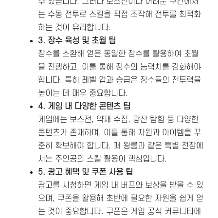
수 있습니다. 그러나 보스전이나 어려운 구간에서
는 수동 전투로 스킬을 직접 조작해 전투를 최적화
하는 것이 유리합니다.
3. 장수 육성 및 초월 팁
장수를 소환해 얻은 동일한 장수를 활용하여 초월
을 진행하고, 이를 통해 장수의 능력치를 강화해야
합니다. 특히 레벨 업과 승급은 장수들의 전투력을
높이는 데 매우 중요합니다.
4. 게임 내 다양한 콘텐츠 팁
게임에는 보스전, 약재 수집, 광산 탐험 등 다양한
콘텐츠가 존재하며, 이를 통해 자원과 아이템을 꾸
준히 확보해야 합니다. 패 왕릉과 같은 특별 전장에
서는 주인공의 스킬 활용이 핵심입니다.
5. 광고 혜택 및 쿠폰 사용 팁
광고를 시청하면 게임 내 버프와 보상을 받을 수 있
으며, 쿠폰을 활용해 초반에 필요한 자원을 쉽게 얻
는 것이 중요합니다. 쿠폰은 게임 공식 커뮤니티에