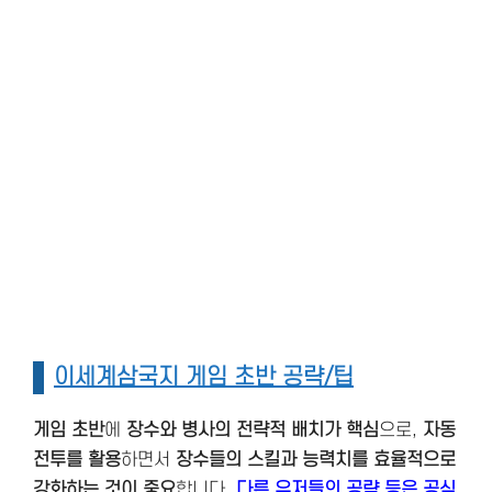
이세계삼국지 게임 초반 공략/팁
게임 초반
에
장수와 병사의 전략적 배치가 핵심
으로,
자동
전투를 활용
하면서
장수들의 스킬과 능력치를 효율적으로
강화하는 것이 중요
합니다.
다른 유저들의 공략 등은 공식