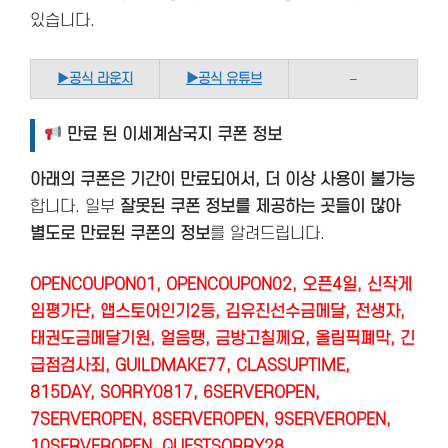
있습니다.
▶
공식 라운지
▶공식 유튜브
–
만료 된 이세계삼국지 쿠폰 정보
아래의 쿠폰은 기간이 만료되어서, 더 이상 사용이 불가능
합니다. 일부
잘못된 쿠폰 정보를 제공하는 곳들이 많아
별도로 만료된 쿠폰의 정보
를 알려드립니다.
OPENCOUPON01, OPENCOUPON02, 오픈4일, 신작게
임평가단, 앱스토어인기2등, 김유진선수금메달, 전생자,
태권도금메달기원, 얼음땡, 금방고칠께요, 올림픽폐막, 긴
급점검사죄, GUILDMAKE77, CLASSUPTIME,
815DAY, SORRY0817, 6SERVEROPEN,
7SERVEROPEN, 8SERVEROPEN, 9SERVEROPEN,
10SERVEROPEN, QUESTSORRY28,