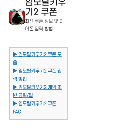
임모탈키우
기2 쿠폰
최신 쿠폰 정보 및 아
이폰 입력 방법
▶ 임모탈키우기2 쿠폰 모
음
▶ 임모탈키우기2 쿠폰 입
력 방법
▶ 임모탈키우기2 게임 초
반 공략/팁
▶ 임모탈키우기2 쿠폰
FAQ