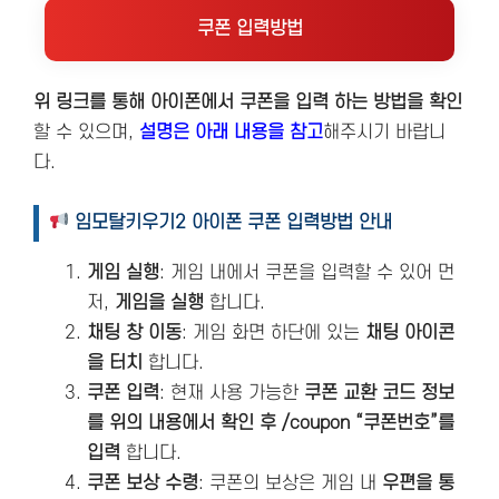
쿠폰 입력방법
위 링크를 통해 아이폰에서 쿠폰을 입력 하는 방법을 확인
할 수 있으며,
설명은 아래 내용을 참고
해주시기 바랍니
다.
임모탈키우기2 아이폰 쿠폰 입력방법 안내
게임 실행
: 게임 내에서 쿠폰을 입력할 수 있어 먼
저,
게임을 실행
합니다.
채팅 창 이동
: 게임 화면 하단에 있는
채팅 아이콘
을 터치
합니다.
쿠폰 입력
: 현재 사용 가능한
쿠폰 교환 코드 정보
를 위의 내용에서 확인 후 /coupon “쿠폰번호”를
입력
합니다.
쿠폰 보상 수령
: 쿠폰의 보상은 게임 내
우편을 통