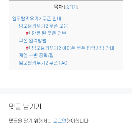
목차
[
숨기기
]
임모탈키우기2 쿠폰 안내
임모탈키우기2 쿠폰 모음
만료 된 쿠폰 정보
쿠폰 입력방법
임모탈키우기2 아이폰 쿠폰 입력방법 안내
게임 초반 공략/팁
임모탈키우기2 쿠폰 FAQ
댓글 남기기
댓글을 달기 위해서는
로그인
해야합니다.