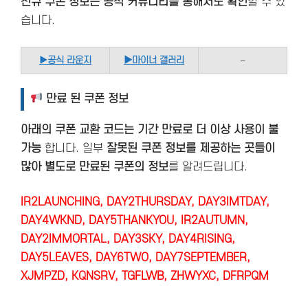
신규 쿠폰 정보는 공식 커뮤니티를 통해서도 확인
할 수 있
습니다.
▶
공식 라운지
▶마이너 갤러리
–
만료 된 쿠폰 정보
아래의 쿠폰 교환 코드는 기간 만료로 더 이상 사용이 불
가능
합니다. 일부
잘못된 쿠폰 정보를 제공하는 곳들이
많아 별도로 만료된 쿠폰의 정보
를 알려드립니다.
IR2LAUNCHING, DAY2THURSDAY, DAY3IMTDAY,
DAY4WKND, DAY5THANKYOU, IR2AUTUMN,
DAY2IMMORTAL, DAY3SKY, DAY4RISING,
DAY5LEAVES, DAY6TWO, DAY7SEPTEMBER,
XJMPZD, KQNSRV, TGFLWB, ZHWYXC, DFRPQM