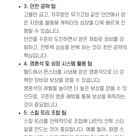
3. 던전 공략 팁
고블린 금고, 저주받은 무기고와 같은 던전에서 얻
은 자원을 활용해 캐릭터의 성장을 더욱 빠르게 진
행할 수 있습니다.
던전을 꾸준히 도전하면서 얻은 재화로 장비를 강
화하고, 전투력 상승을 반복 하는 것이 초반 공략의
핵심입니다.
4. 영혼석 및 성장 시스템 활용 팁
필드에서 몬스터를 사냥해 얻은 영혼석으로 더 강
력한 장비와 보상을 얻을 수 있습니다​.
영혼석의 레벨을 높이면 더 높은 보상을 얻을 수 있
으므로, 꾸준히 영혼 해방을 통해 보상을 획득하는
것이 중요합니다.
5. 스킬 트리 조합 팁
스킬 트리를 전략적으로 조합해 나만의 전투 스타
일을 만드는 것이 중요합니다. 예를 들어, 화염 스