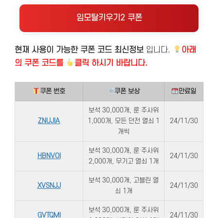
임모탈키우기2 쿠폰
현재 사용이 가능한 쿠폰 코드 최신정보
입니다.
아래
의
쿠폰 코드를
클릭 하시기 바랍니다.
쿠폰 번호
쿠폰 보상
만료일
​보석 30,000개, 룬 주사위
ZNUJIA
1,000개, 모든 던전 열쇠 1
24/11/30
개씩
보석 30,000개, 룬 주사위
HBNVOI
24/11/30
2,000개, 무기고 열쇠 1개
보​석 30,000개, 고블린 열
XVSNJJ
24/11/30
쇠 1개
보석 30,000개, 룬 주사위
GVTQMI
24/11/30