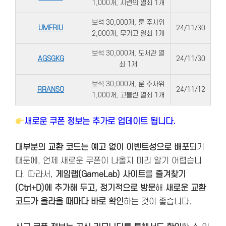
1,000개, 시련의 열쇠 1개
보석 30,000개, 룬 주사위
UMFRIU
24/11/30
2,000개, 무기고 열쇠 1개
보석 30,000개, 도서관 열
AGSGKG
24/11/30
쇠 1개
보석 30,000개, 룬 주사위
RRANSO
24/11/12
1,000개, 고블린 열쇠 1개
새로운 쿠폰 정보는 추가로 업데이트 됩니다.
대부분의 교환 코드는 예고 없이 이벤트성으로 배포
되기
때문에, 언제 새로운 쿠폰이 나올지 미리 알기 어렵습니
다. 따라서,
게임랩(GameLab) 사이트
를
즐겨찾기
(Ctrl+D)에 추가해 두고, 정기적으로 방문
해
새로운 교환
코드가 올라올 때마다 바로 확인
하는 것이 좋습니다.