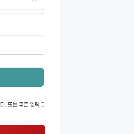
다. 또는 쿠폰 입력 페