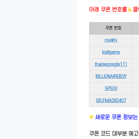
아래 쿠폰 번호
를
클
쿠폰 번호
royalty
IceXgame
thanksgoogle111
BILLIONAIREBOY
SP500
SELFMADE0407
새로운 쿠폰 정보는
쿠폰 코드 대부분 예고