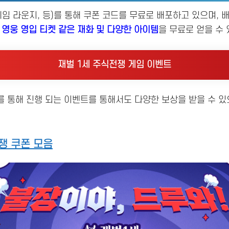
게임 라운지, 등)를 통해 쿠폰 코드를 무료로 배포하고 있으며,
 영웅 영입 티켓 같은 재화 및 다양한 아이템
을 무료로 얻을 수
재벌 1세 주식전쟁 게임 이벤트
 통해 진행 되는 이벤트를 통해서도 다양한 보상을 받을 수 있
쟁 쿠폰 모음