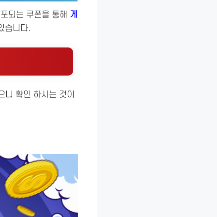
 배포되는 쿠폰을 통해
게
 있습니다.
으니 확인 하시는 것이