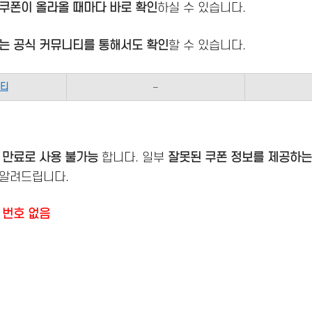
쿠폰이 올라올 때마다 바로 확인
하실 수 있습니다.
보는 공식 커뮤니티를 통해서도 확인
할 수 있습니다.
니티
–
 만료로 사용 불가능
합니다. 일부
잘못된 쿠폰 정보를 제공하는
 알려드립니다.
 번호 없음