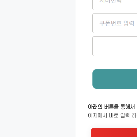
아래의 버튼을 통해서 
이지에서 바로 입력 하