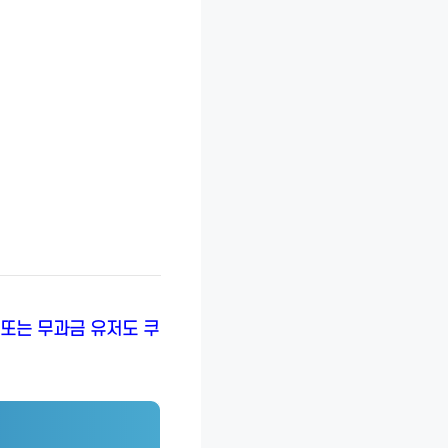
 또는 무과금 유저도 쿠