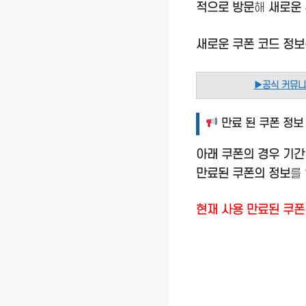
적으로 방문
해
새로운 
새로운 쿠폰 코드 정
▶
공식 커뮤
만료 된 쿠폰 정보
아래 쿠폰의 경우 기간
만료된 쿠폰의 정보
를
현재 사용 만료된 쿠폰