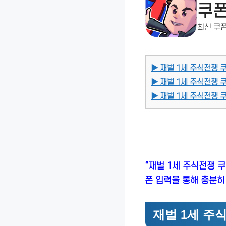
쿠폰
최신 쿠폰
▶ 재벌 1세 주식전쟁 
▶ 재벌 1세 주식전쟁 
▶ 재벌 1세 주식전쟁 쿠
“재벌 1세 주식전쟁 
폰 입력을 통해 충분히
재벌 1세 주