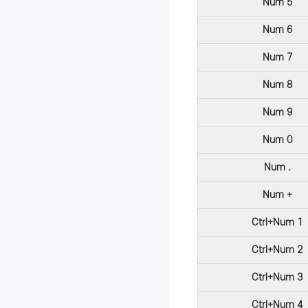
Num 5
Num 6
Num 7
Num 8
Num 9
Num 0
Num .
Num +
Ctrl+Num 1
Ctrl+Num 2
Ctrl+Num 3
Ctrl+Num 4