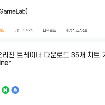
GameLab)
이너
게임 공략/팁
다운로드
게임 뉴스/정보
리진 트레이너 다운로드 35개 치트 
iner