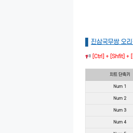
진삼국무쌍 오리
[Ctrl] + [Shf
치트 단축키
Num 1
Num 2
Num 3
Num 4