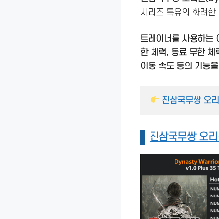
시리즈 특유의 화려한 
트레이너를 사용하는 
한 체력, 동료 무한 체력
이동 속도 등의 기능을
 진삼국무쌍 오리
진삼국무쌍 오리진