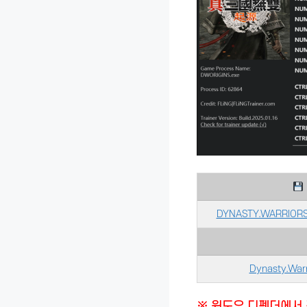
DYNASTY.WARRIORS.O
Dynasty.Warr
※ 윈도우 디펜더에서 