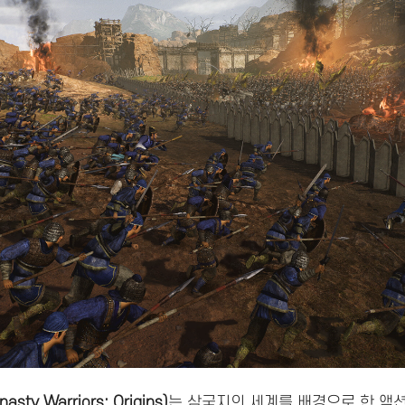
y Warriors: Origins)
는 삼국지의 세계를 배경으로 한 액션