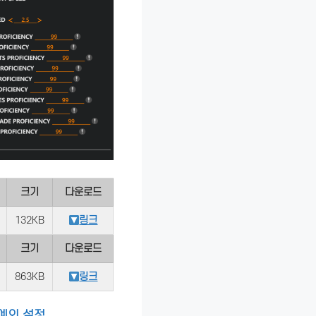
크기
다운로드
132KB
링크
크기
다운로드
863KB
링크
예외 설정