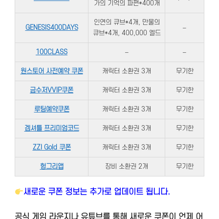
가의 기억의 파편*400개
인연의 큐브*4개, 만물의
GENESIS400DAYS
–
큐브*4개, 400,000 엘드
100CLASS
–
–
원스토어 사전예약 쿠폰
캐릭터 소환권 3개
무기한
금수저VVIP쿠폰
캐릭터 소환권 3개
무기한
루팅예약쿠폰
캐릭터 소환권 3개
무기한
겜셔틀 프리미엄코드
캐릭터 소환권 3개
무기한
ZZI Gold 쿠폰
캐릭터 소환권 3개
무기한
헝그리앱
장비 소환권 2개
무기한
새로운 쿠폰 정보는 추가로 업데이트 됩니다.
공식 게임 라운지나 유튜브를 통해 새로운 쿠폰이 언제 어