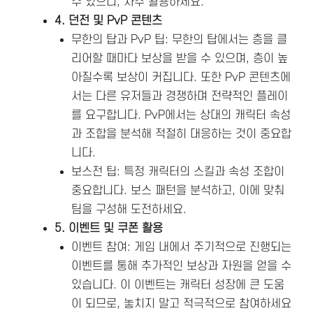
수 있으니, 자주 활용하세요.
4. 던전 및 PvP 콘텐츠
무한의 탑과 PvP 팁: 무한의 탑에서는 층을 클
리어할 때마다 보상을 받을 수 있으며, 층이 높
아질수록 보상이 커집니다. 또한 PvP 콘텐츠에
서는 다른 유저들과 경쟁하며 전략적인 플레이
를 요구합니다. PvP에서는 상대의 캐릭터 속성
과 조합을 분석해 적절히 대응하는 것이 중요합
니다.
보스전 팁: 특정 캐릭터의 스킬과 속성 조합이
중요합니다. 보스 패턴을 분석하고, 이에 맞춰
팀을 구성해 도전하세요​.
5. 이벤트 및 쿠폰 활용
이벤트 참여: 게임 내에서 주기적으로 진행되는
이벤트를 통해 추가적인 보상과 자원을 얻을 수
있습니다. 이 이벤트는 캐릭터 성장에 큰 도움
이 되므로, 놓치지 말고 적극적으로 참여하세요​