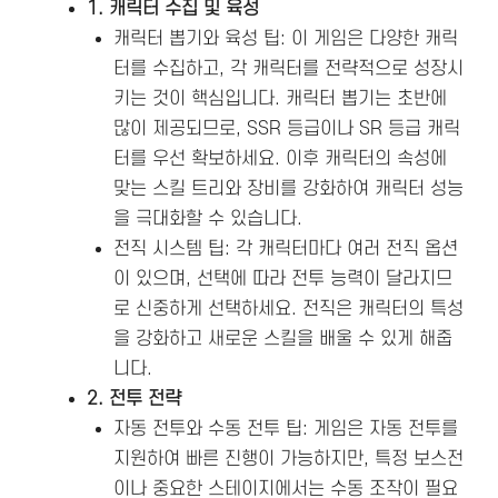
1. 캐릭터 수집 및 육성
캐릭터 뽑기와 육성 팁: 이 게임은 다양한 캐릭
터를 수집하고, 각 캐릭터를 전략적으로 성장시
키는 것이 핵심입니다. 캐릭터 뽑기는 초반에
많이 제공되므로, SSR 등급이나 SR 등급 캐릭
터를 우선 확보하세요. 이후 캐릭터의 속성에
맞는 스킬 트리와 장비를 강화하여 캐릭터 성능
을 극대화할 수 있습니다​.
전직 시스템 팁: 각 캐릭터마다 여러 전직 옵션
이 있으며, 선택에 따라 전투 능력이 달라지므
로 신중하게 선택하세요. 전직은 캐릭터의 특성
을 강화하고 새로운 스킬을 배울 수 있게 해줍
니다.
2. 전투 전략
자동 전투와 수동 전투 팁: 게임은 자동 전투를
지원하여 빠른 진행이 가능하지만, 특정 보스전
이나 중요한 스테이지에서는 수동 조작이 필요