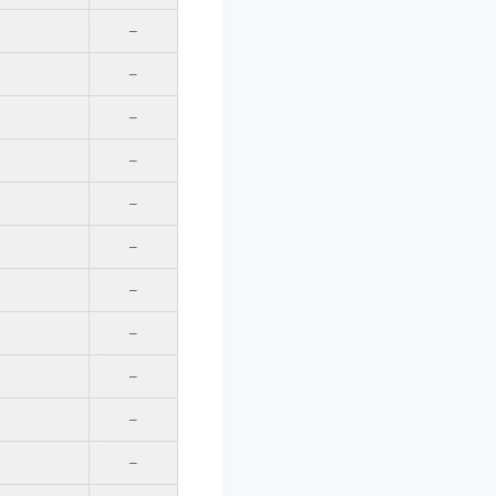
–
–
–
–
–
–
–
–
–
–
–