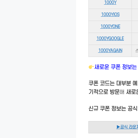
1000Y
1000YIOS
1000YONE
1000YGOOGLE
1000YAGAIN
스
새로운 쿠폰 정보는
쿠폰 코드는 대부분 예
기적으로 방문
해
새로
신규 쿠폰 정보는 공
▶
공식 라운