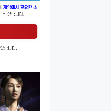
해
게임에서 필요한 소
 수 있습니다.
 있습니다.