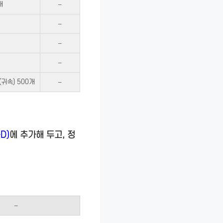
개
–
–
–
–
(귀속) 500개
–
D)
에 추가해 두고, 정
–