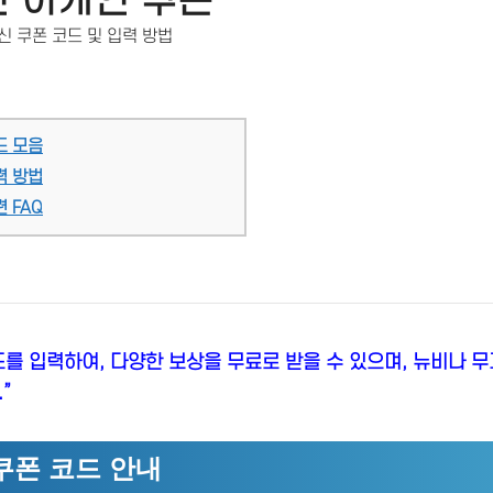
 어게인 쿠폰
최신 쿠폰 코드 및 입력 방법
드 모음
력 방법
 FAQ
드를 입력하여, 다양한 보상을 무료로 받을 수 있으며, 뉴비나 
”
쿠폰 코드 안내