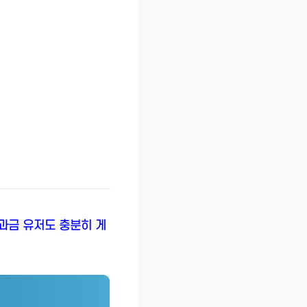
무과금 유저도 충분히 게