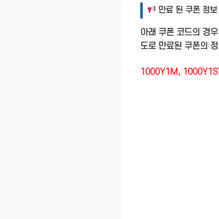
만료 된 쿠폰 정보
아래 쿠폰 코드의 경우
도로 만료된 쿠폰의 
1000Y1M, 1000Y1