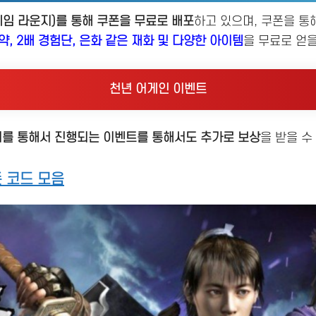
게임 라운지)를 통해 쿠폰을 무료로 배포
하고 있으며, 쿠폰을 통
탕약, 2배 경험단, 은화 같은 재화 및 다양한 아이템
을 무료로 얻을
천년 어게인 이벤트
지를 통해서 진행되는 이벤트를 통해서도 추가로 보상
을 받을 수
 코드 모음