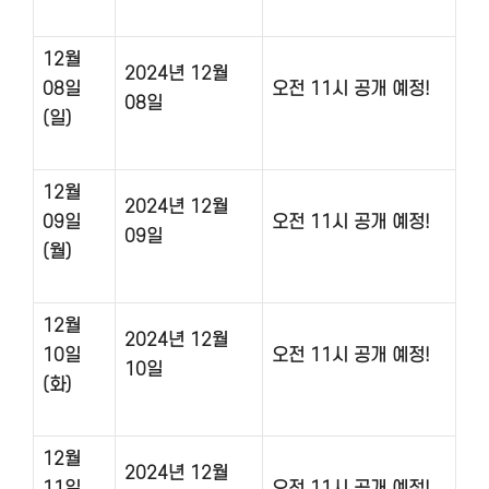
12월
2024년 12월
08일
오전 11시 공개 예정!
08일
(일)
12월
2024년 12월
09일
오전 11시 공개 예정!
09일
(월)
12월
2024년 12월
10일
오전 11시 공개 예정!
10일
(화)
12월
2024년 12월
11일
오전 11시 공개 예정!