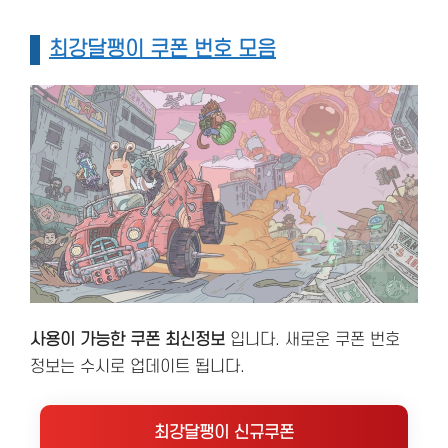
최강달팽이 쿠폰 번호 모음
사용이 가능한 쿠폰 최신정보
입니다. 새로운 쿠폰 번호
정보는 수시로 업데이트 됩니다.
최강달팽이 신규쿠폰