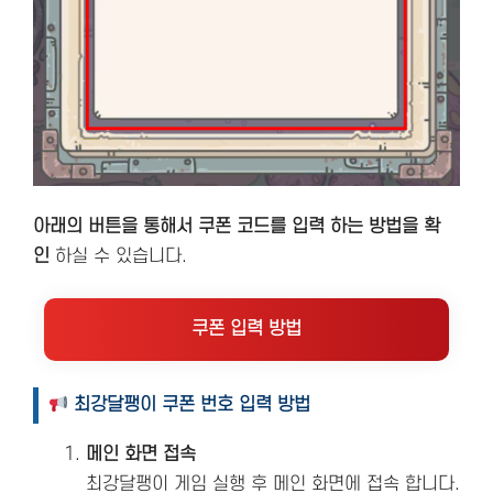
아래의 버튼을 통해서 쿠폰 코드를 입력 하는 방법을 확
인
하실 수 있습니다.
쿠폰 입력 방법
최강달팽이 쿠폰 번호 입력 방법
메인 화면 접속
최강달팽이 게임 실행 후 메인 화면에 접속 합니다.