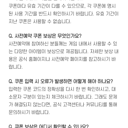
쿠폰마다 유효 기간이 다를 수 있으므로, 각 쿠폰에 명시
된 사용 기간을 반드시 확인하시기 바랍니다. 유효 기간이
지난 쿠폰은 사용할 수 없습니다.
Q. 사전예약 쿠폰 보상은 무엇인가요?
사전예약에 참여하신 분들께는 게임 내에서 사용할 수 있
는 다양한 아이템이 보상으로 제공됩니다. 자세한 보상 내
용은 공식 홈페이지나 사전예약 페이지를 참고하시기 바
랍니다.
Q. 쿠폰 입력 시 오류가 발생하면 어떻게 해야 하나요?
입력한 쿠폰 코드의 정확성을 다시 한 번 확인하시고, 대
소문자 구분이 있는지 체크하시기 바랍니다. 그래도 문제
가 해결되지 않는다면, 공식 고객센터나 커뮤니티를 통해
문의하시기 바랍니다.
Q. 쿠폰 보상은 어디서 확인할 수 있나요?