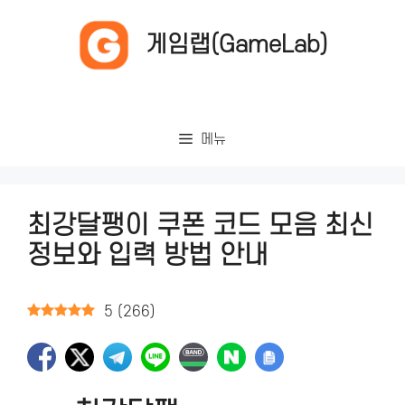
컨
텐
게임랩(GameLab)
츠
로
건
너
메뉴
뛰
기
최강달팽이 쿠폰 코드 모음 최신
정보와 입력 방법 안내
5
(
266
)