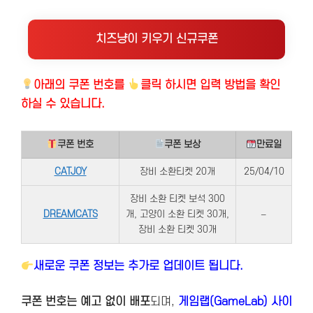
치즈냥이 키우기 신규쿠폰
아래의
쿠폰 번호를
클릭 하시면 입력 방법을 확인
하실 수 있습니다.
쿠폰 번호
쿠폰 보상
만료일
CATJOY
장비 소환티켓 20개
25/04/10
장비 소환 티켓 보석 300
DREAMCATS
개, 고양이 소환 티켓 30개,
–
장비 소환 티켓 30개
새로운 쿠폰 정보는 추가로 업데이트 됩니다.
쿠폰 번호는 예고 없이 배포
되며,
게임랩(GameLab) 사이