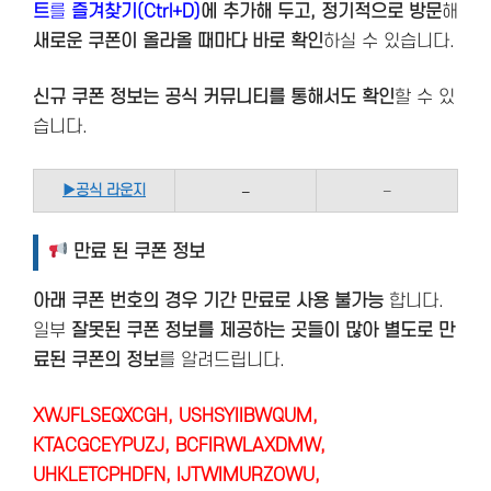
트
를
즐겨찾기(Ctrl+D)
에 추가해 두고, 정기적으로 방문
해
새로운 쿠폰이 올라올 때마다 바로 확인
하실 수 있습니다.
신규 쿠폰 정보는 공식 커뮤니티를 통해서도 확인
할 수 있
습니다.
▶
공식 라운지
–
–
만료 된 쿠폰 정보
아래 쿠폰 번호의 경우 기간 만료로 사용 불가능
합니다.
일부
잘못된 쿠폰 정보를 제공하는 곳들이 많아 별도로 만
료된 쿠폰의 정보
를 알려드립니다.
XWJFLSEQXCGH,
USHSYIIBWQUM,
KTACGCEYPUZJ, BCFIRWLAXDMW,
UHKLETCPHDFN, IJTWIMURZOWU,