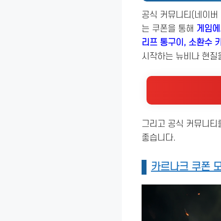
공식 커뮤니티(네이버 
는 쿠폰을 통해
게임에
리프 통구이, 소환수 
시작하는 뉴비나 현질
그리고 공식 커뮤니티를
좋습니다.
카르나크 쿠폰 