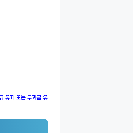
규 유저 또는 무과금 유