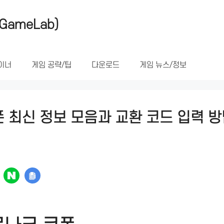
GameLab)
이너
게임 공략/팁
다운로드
게임 뉴스/정보
 최신 정보 모음과 교환 코드 입력 