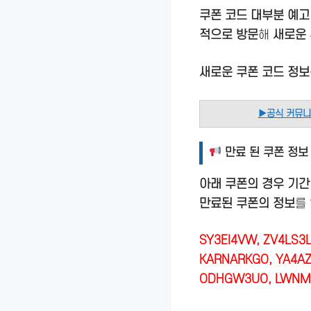
쿠폰 코드 대부분 예고
적으로 방문
해
새로운 
새로운 쿠폰 코드 정
▶
공식 커뮤
만료 된 쿠폰 정보
아래 쿠폰의 경우 기간
만료된 쿠폰의 정보
를
SY3EI4VW, ZV4LS3
KARNARKGO, YA4AZ
ODHGW3UO, LWNM