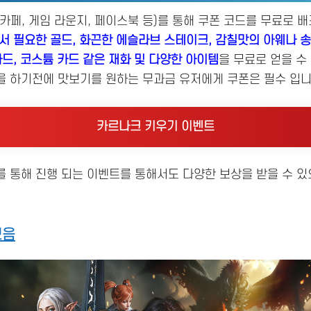
카페, 게임 라운지, 페이스북 등)를 통해 쿠폰 코드를 무료로 
서 필요한 골드, 화끈한 에슬라브 스테이크, 감칠맛의 아웨나 
카드, 코스튬 카드 같은 재화 및 다양한 아이템
을 무료로 얻을 수
을 하기전에 맛보기를 원하는 무과금 유저에게 쿠폰은 필수 입니
카르나크 키우기 이벤트
 통해 진행 되는 이벤트를 통해서도 다양한 보상을 받을 수 있
모음