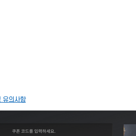
및 유의사항