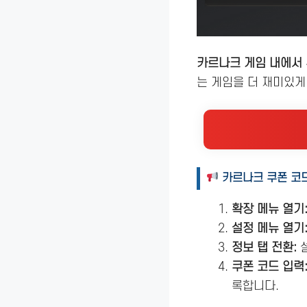
카르나크 게임 내에서 
는 게임을 더 재미있게
카르나크 쿠폰 코드
확장 메뉴 열기
설정 메뉴 열기
정보 탭 전환:
쿠폰 코드 입력
록합니다.