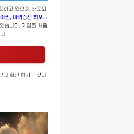
배포하고 있으며, 배포되
송어찜, 마력증진 히포그
 있습니다. 게임을 처음
다.
으니 확인 하시는 것이