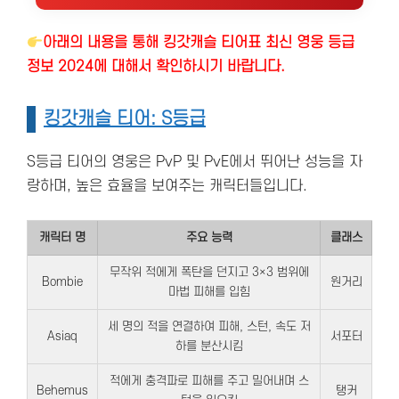
아래의 내용을 통해 킹갓캐슬 티어표 최신 영웅 등급
정보 2024에 대해서 확인하시기 바랍니다.
킹갓캐슬 티어: S등급
S등급 티어의 영웅은 PvP 및 PvE에서 뛰어난 성능을 자
랑하며, 높은 효율을 보여주는 캐릭터들입니다.
캐릭터 명
주요 능력
클래스
무작위 적에게 폭탄을 던지고 3×3 범위에
Bombie
원거리
마법 피해를 입힘
세 명의 적을 연결하여 피해, 스턴, 속도 저
Asiaq
서포터
하를 분산시킴
적에게 충격파로 피해를 주고 밀어내며 스
Behemus
탱커