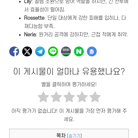
Lily
: 골렘 소환으로 방어 역할을 하지만, 긴 전투에
서 효율성이 떨어짐.
Rossette
: 단일 대상에게 강한 피해를 입히나, 다
재다능함 부족.
Neria
: 원거리 공격에 강하지만, 근접 적에게 취약.
이 게시물이 얼마나 유용했나요?
별을 클릭하여 평가하세요!
아직 평가가 없습니다! 이 게시물을 가장 먼저 평가해 주
세요.
목차
[
숨기기
]