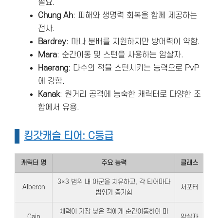
필요.
Chung Ah
: 피해와 생명력 회복을 함께 제공하는
전사.
Bardrey
: 마나 분배를 지원하지만 방어력이 약함.
Mara
: 순간이동 및 스턴을 사용하는 암살자.
Haerang
: 다수의 적을 스턴시키는 능력으로 PvP
에 강함.
Kanak
: 원거리 공격에 능숙한 캐릭터로 다양한 조
합에서 유용.
킹갓캐슬 티어: C등급
캐릭터 명
주요 능력
클래스
3×3 범위 내 아군을 치유하고, 각 티어마다
Alberon
서포터
범위가 증가함
체력이 가장 낮은 적에게 순간이동하여 마
Cain
암살자