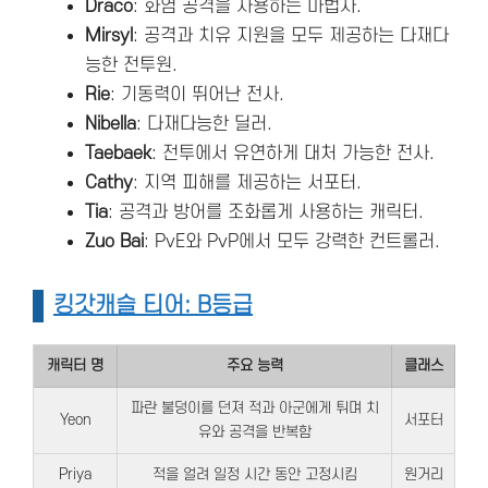
Draco
: 화염 공격을 사용하는 마법사.
Mirsyl
: 공격과 치유 지원을 모두 제공하는 다재다
능한 전투원.
Rie
: 기동력이 뛰어난 전사.
Nibella
: 다재다능한 딜러.
Taebaek
: 전투에서 유연하게 대처 가능한 전사.
Cathy
: 지역 피해를 제공하는 서포터.
Tia
: 공격과 방어를 조화롭게 사용하는 캐릭터.
Zuo Bai
: PvE와 PvP에서 모두 강력한 컨트롤러.
킹갓캐슬 티어: B등급
캐릭터 명
주요 능력
클래스
파란 불덩이를 던져 적과 아군에게 튀며 치
Yeon
서포터
유와 공격을 반복함
Priya
적을 얼려 일정 시간 동안 고정시킴
원거리