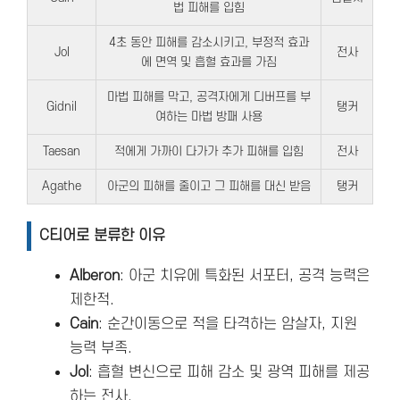
법 피해를 입힘
4초 동안 피해를 감소시키고, 부정적 효과
Jol
전사
에 면역 및 흡혈 효과를 가짐
마법 피해를 막고, 공격자에게 디버프를 부
Gidnil
탱커
여하는 마법 방패 사용
Taesan
적에게 가까이 다가가 추가 피해를 입힘
전사
Agathe
아군의 피해를 줄이고 그 피해를 대신 받음
탱커
C티어로 분류한 이유
Alberon
: 아군 치유에 특화된 서포터, 공격 능력은
제한적.
Cain
: 순간이동으로 적을 타격하는 암살자, 지원
능력 부족.
Jol
: 흡혈 변신으로 피해 감소 및 광역 피해를 제공
하는 전사.