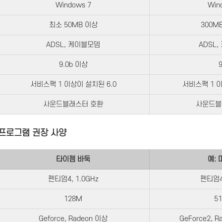
Windows 7
Win
최소 50MB 이상
300M
ADSL, 케이블모뎀
ADSL
9.0b 이상
9
서비스팩 1 이상이 설치된 6.0
서비스팩 1 이
사운드블래스터 호환
사운드블
 프로그램 권장 사양
타이젬 바둑
예:
펜티엄4, 1.0GHz
펜티엄4,
128M
5
Geforce, Radeon 이상
GeForce2, R