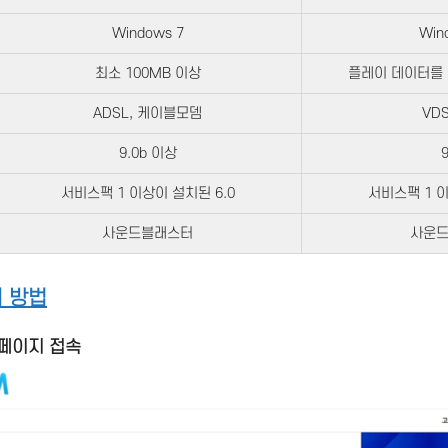
Windows 7
Win
최소 100MB 이상
플레이 데이터를 
ADSL, 케이블모뎀
VD
9.0b 이상
9
서비스팩 1 이상이 설치된 6.0
서비스팩 1 이
사운드블래스터
사운
 방법
페이지 접속