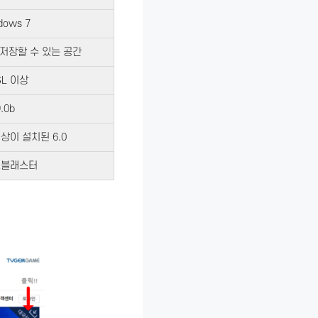
dows 7
저장할 수 있는 공간
SL 이상
.0b
상이 설치된 6.0
드블래스터