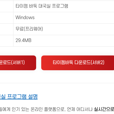
타이젬 바둑 대국실 프로그램
Windows
무료(프리웨어)
29.4MB
운로드(서버1)
타이젬바둑 다운로드(서버2)
국실 프로그램 설명
들에게 인기 있는 온라인 플랫폼으로, 언제 어디서나
실시간으로