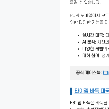
즐길 수 있습니다.
PC와 모바일에서 모
위한 다양한 기능을 제
실시간 대국
:
AI 분석
: 자신의
다양한 레벨의
대회 참여
: 정
 공식 페이스북: 
ht
타이젬 바둑 대
타이젬 바둑
은 바둑을