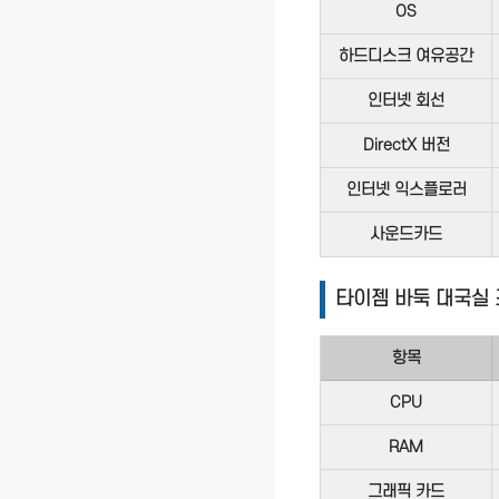
OS
하드디스크 여유공간
인터넷 회선
DirectX 버전
인터넷 익스플로러
사운드카드
타이젬 바둑 대국실
항목
CPU
RAM
그래픽 카드