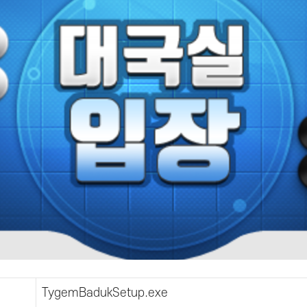
TygemBadukSetup.exe