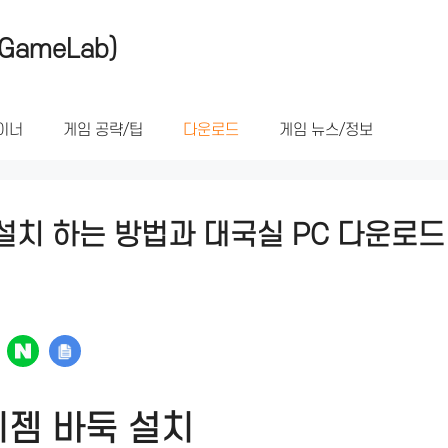
GameLab)
이너
게임 공략/팁
다운로드
게임 뉴스/정보
설치 하는 방법과 대국실 PC 다운로드
젬 바둑 설치