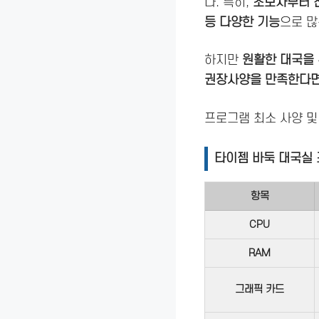
다. 특히,
초보자부터 
등 다양한 기능
으로 많
하지만
원활한 대국을 
권장사양을 만족한다면
프로그램 최소 사양 및
타이젬 바둑 대국실
항목
CPU
RAM
그래픽 카드