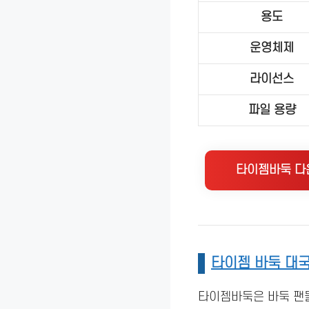
용도
운영체제
라이선스
파일 용량
타이젬바둑 다
타이젬 바둑 대
타이젬바둑은 바둑 팬