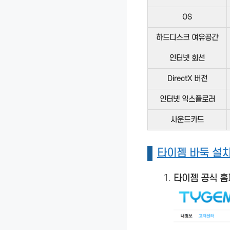
OS
하드디스크 여유공간
인터넷 회선
DirectX 버전
인터넷 익스플로러
사운드카드
타이젬 바둑 설치
타이젬 공식 홈