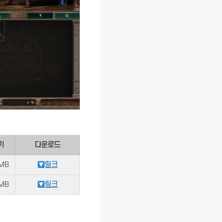
기
다운로드
MB
링크
MB
링크