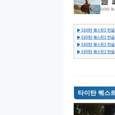
글 
타이탄 퀘스트 
▶ 타이탄 퀘스트2 한글
▶ 타이탄 퀘스트2 한글
▶ 타이탄 퀘스트2 한글
▶ 타이탄 퀘스트2 한글 
타이탄 퀘스트