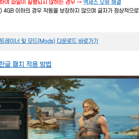
하여 파일이 실행되지 않하는 경우 →
액세스 오류 해결
M) 4GB 이하의 경우 작동을 보장하지 않으며 글자가 정상적으
 트레이너 및 모드(Mods) 다운로드 바로가기
한글 패치 적용 방법