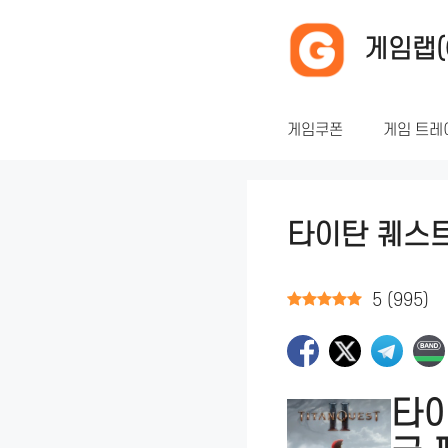
컨
텐
게임랩(
츠
로
건
게임쿠폰
게임 트레
너
뛰
기
타이탄 퀘스트
5
(
995
)
타이