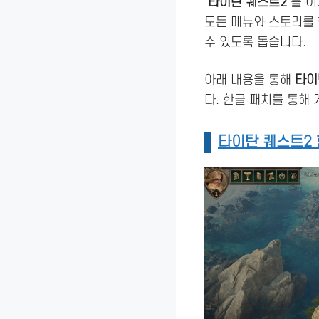
‘
타이탄 퀘스트2
‘를 
모든 메뉴와 스토리를 
수 있도록 돕습니다.
아래 내용을 통해
타이
다. 한글 패치를 통해
타이탄 퀘스트2