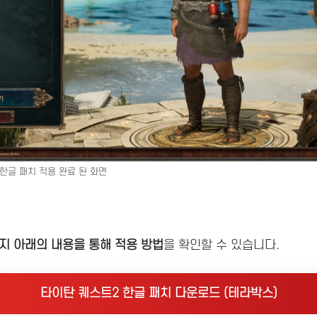
한글 패치 적용 완료 된 화면
지 아래의 내용을 통해 적용 방법
을 확인할 수 있습니다.
타이탄 퀘스트2 한글 패치 다운로드 (테라박스)