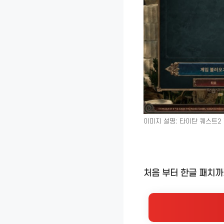
이미지 설명: 타이탄 퀘스트2 
처음 부터 한글 패치까