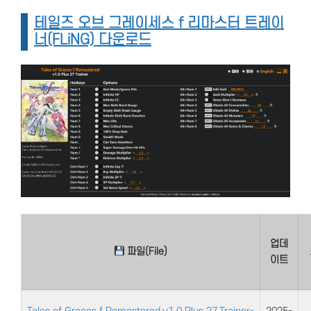
테일즈 오브 그레이세스 f 리마스터 트레이
너(FLiNG) 다운로드
업데
파일(File)
이트