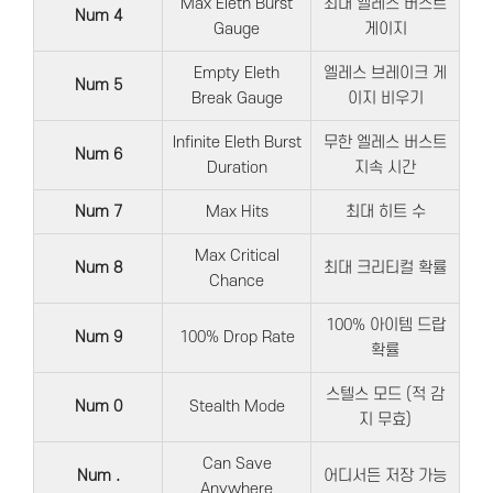
Max Eleth Burst
최대 엘레스 버스트
Num 4
Gauge
게이지
Empty Eleth
엘레스 브레이크 게
Num 5
Break Gauge
이지 비우기
Infinite Eleth Burst
무한 엘레스 버스트
Num 6
Duration
지속 시간
Num 7
Max Hits
최대 히트 수
Max Critical
Num 8
최대 크리티컬 확률
Chance
100% 아이템 드랍
Num 9
100% Drop Rate
확률
스텔스 모드 (적 감
Num 0
Stealth Mode
지 무효)
Can Save
Num .
어디서든 저장 가능
Anywhere