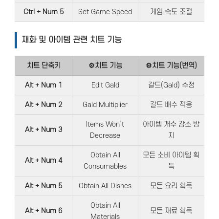
Ctrl + Num 5
Set Game Speed
게임 속도 조절
재화 및 아이템 관련 치트 기능
치트 단축키
⚙치트 기능
⚙치트 기능(번역)
Alt + Num 1
Edit Gald
갈드(Gald) 수정
Alt + Num 2
Gald Multiplier
갈드 배수 적용
Items Won’t
아이템 개수 감소 방
Alt + Num 3
Decrease
지
Obtain All
모든 소비 아이템 획
Alt + Num 4
Consumables
득
Alt + Num 5
Obtain All Dishes
모든 요리 획득
Obtain All
Alt + Num 6
모든 재료 획득
Materials