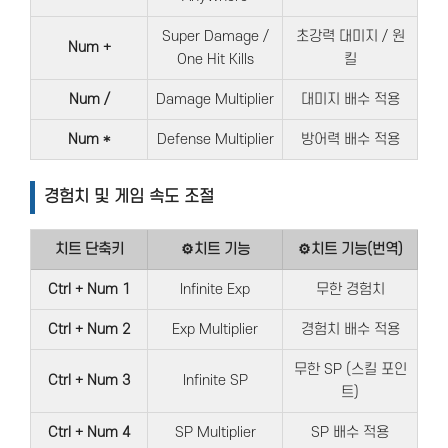
Super Damage /
초강력 대미지 / 원
Num +
One Hit Kills
킬
Num /
Damage Multiplier
대미지 배수 적용
Num *
Defense Multiplier
방어력 배수 적용
경험치 및 게임 속도 조절
치트 단축키
⚙치트 기능
⚙치트 기능(번역)
Ctrl + Num 1
Infinite Exp
무한 경험치
Ctrl + Num 2
Exp Multiplier
경험치 배수 적용
무한 SP (스킬 포인
Ctrl + Num 3
Infinite SP
트)
Ctrl + Num 4
SP Multiplier
SP 배수 적용