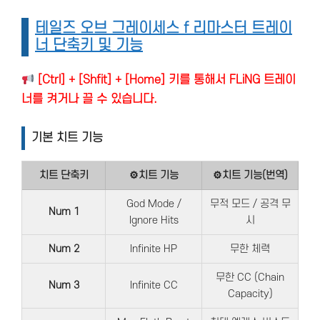
테일즈 오브 그레이세스 f 리마스터 트레이
너 단축키 및 기능
[Ctrl] + [Shfit] + [Home] 키를 통해서 FLiNG 트레이
너를 켜거나 끌 수 있습니다.
기본 치트 기능
치트 단축키
⚙치트 기능
⚙치트 기능(번역)
God Mode /
무적 모드 / 공격 무
Num 1
Ignore Hits
시
Num 2
Infinite HP
무한 체력
무한 CC (Chain
Num 3
Infinite CC
Capacity)