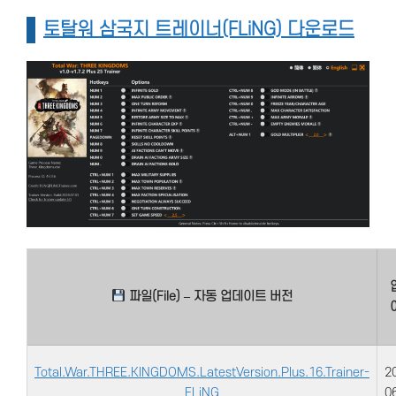
토탈워 삼국지 트레이너(FLiNG) 다운로드
파일(File) – 자동 업데이트 버전
Total.War.THREE.KINGDOMS.LatestVersion.Plus.16.Trainer-
2
FLiNG
0