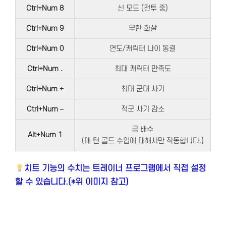
Ctrl+Num 8
신 모드 (전투 중)
Ctrl+Num 9
무한 화살
Ctrl+Num 0
연도/캐릭터 나이 동결
Ctrl+Num .
최대 캐릭터 만족도
Ctrl+Num +
최대 군대 사기
Ctrl+Num –
적군 사기 감소
금 배수
Alt+Num 1
(매 턴 골드 수입에 대해서만 작동합니다.)
치트 기능의 수치는 트레이너 프로그램에서 직접 설정
할 수 있습니다.(*위 이미지 참고)