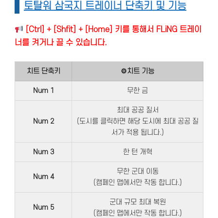
토탈워 삼국지 트레이너 단축키 및 기능
[Ctrl] + [Shfit] + [Home] 키를 통해서 FLiNG 트레이
너를 켜거나 끌 수 있습니다.
치트 단축키
⚙치트 기능
Num 1
무한 금
최대 공공 질서
Num 2
(도시를 클릭하면 해당 도시에 최대 공공 질
서가 적용 됩니다.)
Num 3
한 턴 개혁
무한 군대 이동
Num 4
(캠페인 맵에서만 작동 합니다.)
군대 규모 최대 복원
Num 5
(캠페인 맵에서만 작동 합니다.)