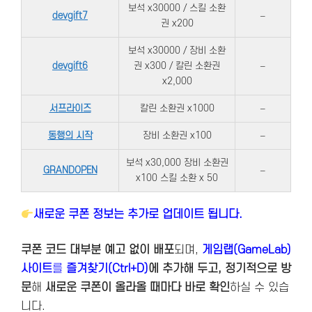
보석 x30000 / 스킬 소환
devgift7
–
권 x200
보석 x30000 / 장비 소환
devgift6
권 x300 / 칼린 소환권
–
x2,000
서프라이즈
칼린 소환권 x1000
–
동행의 시작
장비 소환권 x100
–
보석 x30,000 장비 소환권
GRANDOPEN
–
x100 스킬 소환 x 50
새로운 쿠폰 정보는 추가로 업데이트 됩니다.
쿠폰 코드 대부분 예고 없이 배포
되며,
게임랩(GameLab)
사이트
를
즐겨찾기(Ctrl+D)
에 추가해 두고, 정기적으로 방
문
해
새로운 쿠폰이 올라올 때마다 바로 확인
하실 수 있습
니다.