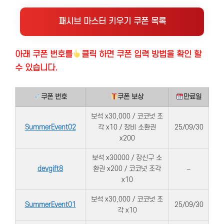
패시브 마스터 키우기 쿠폰 목록
아래 쿠폰 번호
를
클릭 하면 쿠폰 입력 방법을 확인 할
수 있습니다.
쿠폰 번호
쿠폰 보상
만료일
보석 x30,000 / 코코넛 조
SummerEvent02
각 x10 / 장비 소환권
25/09/30
x200
보석 x30000 / 장신구 소
devgift8
환권 x200 / 코코넛 조각
–
x10
보석 x30,000 / 코코넛 조
SummerEvent01
25/09/30
각 x10