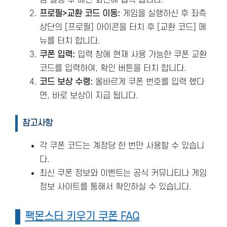
프로필>교환 코드 이동:
게임을 실행하신 후 좌측
상단의 [프로필] 아이콘을 터치 후 [교환 코드] 메
뉴를 터치 합니다.
쿠폰 입력:
입력 창에 현재 사용 가능한 쿠폰 교환
코드를 입력하여, 확인 버튼을 터치 합니다.
코드 보상 수령:
올바르게 쿠폰 번호를 입력 했다
면, 바로 보상이 지급 됩니다.
참고사항
각 쿠폰 코드는 계정당 한 번만 사용할 수 있습니
다.
최신 쿠폰 정보와 이벤트는 공식 커뮤니티나 게임
정보 사이트를 통해서 확인하실 수 있습니다.
팩몬스터 키우기 쿠폰 FAQ