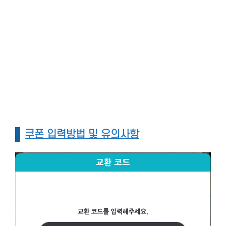
쿠폰 입력방법 및 유의사항