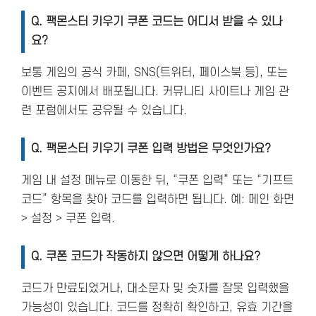
Q. 팩몬스터 키우기
쿠폰 코드는 어디서 받을 수 있나
요?
보통 게임의 공식 카페, SNS(트위터, 페이스북 등), 또는
이벤트 공지에서 배포됩니다. 커뮤니티 사이트나 게임 관
련 포럼에서도 공유될 수 있습니다.
Q.
팩몬스터 키우기
쿠폰 입력 방법은 무엇인가요?
게임 내 설정 메뉴로 이동한 뒤, “쿠폰 입력” 또는 “기프트
코드” 항목을 찾아 코드를 입력하면 됩니다. 예: 메인 화면
> 설정 > 쿠폰 입력.
Q.
쿠폰 코드가 작동하지 않으면 어떻게 하나요?
코드가 만료되었거나, 대소문자 및 숫자를 잘못 입력했을
가능성이 있습니다. 코드를 정확히 확인하고, 유효 기간을