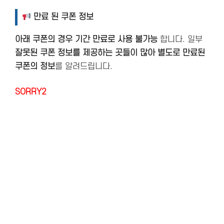
만료 된 쿠폰 정보
아래 쿠폰의 경우 기간 만료로 사용 불가능
합니다. 일부
잘못된 쿠폰 정보를 제공하는 곳들이 많아 별도로 만료된
쿠폰의 정보
를 알려드립니다.
SORRY2