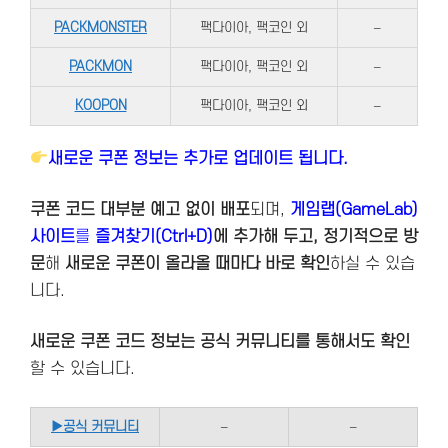
PACKMONSTER
팩다이아, 팩코인 외
–
PACKMON
팩다이아, 팩코인 외
–
KOOPON
팩다이아, 팩코인 외
–
새로운 쿠폰 정보는 추가로 업데이트 됩니다.
쿠폰 코드 대부분 예고 없이 배포
되며,
게임랩(GameLab)
사이트
를
즐겨찾기(Ctrl+D)
에 추가해 두고, 정기적으로 방
문
해
새로운 쿠폰이 올라올 때마다 바로 확인
하실 수 있습
니다.
새로운 쿠폰 코드 정보는 공식 커뮤니티를 통해서도 확인
할 수 있습니다.
▶
공식 커뮤니티
–
–