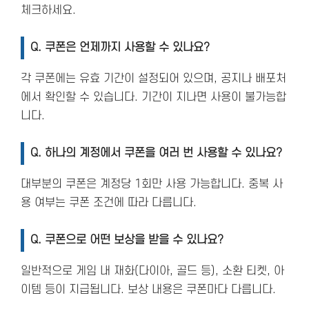
체크하세요.
Q.
쿠폰은 언제까지 사용할 수 있나요?
각 쿠폰에는 유효 기간이 설정되어 있으며, 공지나 배포처
에서 확인할 수 있습니다. 기간이 지나면 사용이 불가능합
니다.
Q.
하나의 계정에서 쿠폰을 여러 번 사용할 수 있나요?
대부분의 쿠폰은 계정당 1회만 사용 가능합니다. 중복 사
용 여부는 쿠폰 조건에 따라 다릅니다.
Q.
쿠폰으로 어떤 보상을 받을 수 있나요?
일반적으로 게임 내 재화(다이아, 골드 등), 소환 티켓, 아
이템 등이 지급됩니다. 보상 내용은 쿠폰마다 다릅니다.