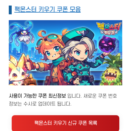
팩몬스터 키우기 쿠폰 모음
사용이 가능한 쿠폰 최신정보
입니다. 새로운 쿠폰 번호
정보는 수시로 업데이트 됩니다.
팩몬스터 키우기 신규 쿠폰 목록