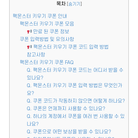
목차
[
숨기기
]
팩몬스터 키우기 쿠폰 안내
팩몬스터 키우기 쿠폰 모음
만료 된 쿠폰 정보
쿠폰 입력방법 및 유의사항
팩몬스터 키우기 쿠폰 코드 입력 방법
참고사항
팩몬스터 키우기 쿠폰 FAQ
Q. 팩몬스터 키우기 쿠폰 코드는 어디서 받을 수
있나요?
Q. 팩몬스터 키우기 쿠폰 입력 방법은 무엇인가
요?
Q. 쿠폰 코드가 작동하지 않으면 어떻게 하나요?
Q. 쿠폰은 언제까지 사용할 수 있나요?
Q. 하나의 계정에서 쿠폰을 여러 번 사용할 수 있
나요?
Q. 쿠폰으로 어떤 보상을 받을 수 있나요?