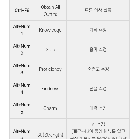
Obtain All
Ctrl+F9
모든 의상 획득
Outfits
Alt+Num
Knowledge
지식 수정
1
Alt+Num
Guts
용기 수정
2
Alt+Num
Proficiency
숙련도 수정
3
Alt+Num
Kindness
친절 수정
4
Alt+Num
Charm
매력 수정
5
힘 수정
Alt+Num
(페르소나의 통계 메뉴를 열고
St (Strength)
6
편집기 옵션을 활성화하면 해당