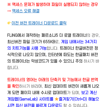
※ 액세스 문제가 발생하여 파일이 실행되지 않하는 경우
→
액세스 오류 해결
이전 버전 트레이너 다운로드 클릭
FLiNG에서 제작하는 페르소나5 더 로열 트레이너
의 경우,
최신버전
파일 크기가 655KB
로,
게임 내에서는 34가지
의 치트기능을 사용 가능
합니다.
트레이너 한글버전은 정
식적으로 나오지 않으며, 인터넷에 떠도는 한글패치 버전
의 트레이너는 악성코드가 있을 수 있으니 주의
하시기 바
랍니다.
트레이너의 영어는 아래의 단축키 및 기능에서 한글 번역
을 확인
하시기 바라며,
최신 업데이트 버전이 새롭게 나오
게 되면 페이지 내에 수시로 업데이트
가 되며,
보고 계신
게임랩(GameLab) 사이트를
즐겨찾기(Ctrl+D) 해놓으
시면 최신 버전을 빠르게 다운로드
할 수 있습니다.