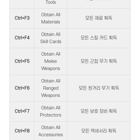
Tools
Obtain All
Ctrl+F3
모든 재료 획득
Materials
Obtain All
Ctrl+F4
모든 스킬 카드 획득
Skill Cards
Obtain All
Ctrl+F5
Melee
모든 근접 무기 획득
Weapons
Obtain All
Ctrl+F6
Ranged
모든 원거리 무기 획득
Weapons
Obtain All
Ctrl+F7
모든 보호 장비 획득
Protectors
Obtain All
Ctrl+F8
모든 액세서리 획득
Accessories