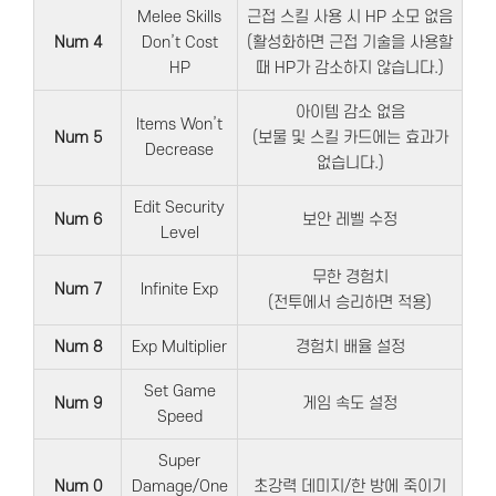
Melee Skills
근접 스킬 사용 시 HP 소모 없음
Num 4
Don’t Cost
(활성화하면 근접 기술을 사용할
HP
때 HP가 감소하지 않습니다.)
아이템 감소 없음
Items Won’t
Num 5
(보물 및 스킬 카드에는 효과가
Decrease
없습니다.)
Edit Security
Num 6
보안 레벨 수정
Level
무한 경험치
Num 7
Infinite Exp
(전투에서 승리하면 적용)
Num 8
Exp Multiplier
경험치 배율 설정
Set Game
Num 9
게임 속도 설정
Speed
Super
Num 0
Damage/One
초강력 데미지/한 방에 죽이기