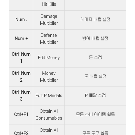
Hit Kills
Damage
Num .
데미지 배율 설정
Multiplier
Defense
Num +
방어 배율 설정
Multiplier
Ctrl+Num
Edit Money
돈 수정
1
Ctrl+Num
Money
돈 배율 설정
2
Multiplier
Ctrl+Num
Edit P Medals
P 메달 수정
3
Obtain All
Ctrl+F1
모든 소비 아이템 획득
Consumables
Obtain All
Ctrl+F2
모든 도구 획득