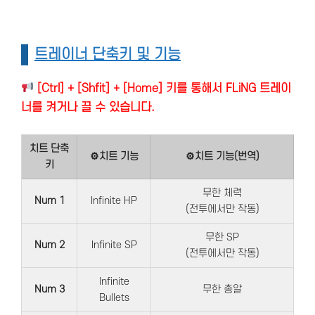
트레이너 단축키 및 기능
[Ctrl] + [Shfit] + [Home] 키를 통해서 FLiNG 트레이
너를 켜거나 끌 수 있습니다.
치트 단축
⚙치트 기능
⚙치트 기능(번역)
키
무한 체력
Num 1
Infinite HP
(전투에서만 작동)
무한 SP
Num 2
Infinite SP
(전투에서만 작동)
Infinite
Num 3
무한 총알
Bullets