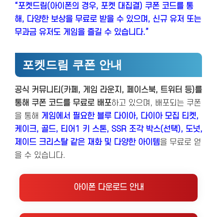
“포켓드림(아이폰의 경우, 포켓 대집결) 쿠폰 코드를 통
해, 다양한 보상을 무료로 받을 수 있으며, 신규 유저 또는
무과금 유저도 게임을 즐길 수 있습니다.”
포켓드림 쿠폰 안내
공식 커뮤니티(카페, 게임 라운지, 페이스북, 트위터 등)를
통해 쿠폰 코드를 무료로 배포
하고 있으며, 배포되는 쿠폰
을 통해
게임에서 필요한 블루 다이아, 다이아 모집 티켓,
케이크, 골드, 티어1 키 스톤, SSR 조각 박스(선택), 도넛,
제이드 크리스탈 같은 재화 및 다양한 아이템
을 무료로 얻
을 수 있습니다.
아이폰 다운로드 안내