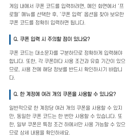
게임 내에서 쿠폰 코드를 입력하려면, 메인 화면에서 ‘프
로필’ 메뉴를 선택한 후, ‘쿠폰 입력’ 옵션을 찾아 보유한
쿠폰 코드를 정확히 입력하면 됩니다.
Q. 쿠폰 입력 시 주의할 점이 있나요?
쿠폰 코드는 대소문자를 구분하므로 정확하게 입력해야
합니다. 또한, 각 쿠폰마다 사용 조건과 유효 기간이 있으
므로, 사용 전에 해당 정보를 반드시 확인하시기 바랍니
다.
Q. 한 계정에 여러 개의 쿠폰을 사용할 수 있나요?
일반적으로 한 계정당 여러 개의 쿠폰을 사용할 수 있지
만, 동일한 쿠폰 코드는 한 번만 사용할 수 있습니다. 또
한, 일부 쿠폰은 특정 조건 하에서만 사용 가능할 수 있으
므로 상세 내용을 확인하세요.