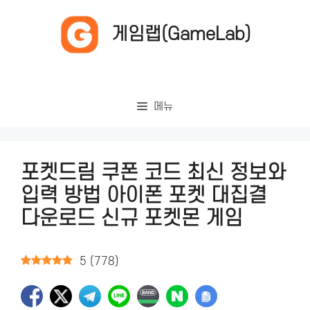
컨
텐
게임랩(GameLab)
츠
로
건
너
메뉴
뛰
기
포켓드림 쿠폰 코드 최신 정보와
입력 방법 아이폰 포켓 대집결
다운로드 신규 포켓몬 게임
5
(
778
)