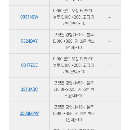
다이아몬드 모집 티켓*10,
0331NEW
블루 다이아*200, 고급 재
–
료팩(선택)*10
포켓몬 경험치*10k, 블루
0324DAY
다이아*888, 키 스톤 박스
–
(선택)*10
다이아몬드 모집 티켓*10,
0317ZGE
블루 다이아*200, 고급 재
–
료팩(선택)*10
포켓몬 경험치*50k, 블루
0310ABC
다이아*2025, 키 스톤 박
–
스(선택)*10
포켓몬 경험치*10k, 블루
0303MYW
다이아*888, 키 스톤 박스
–
(선택)*10