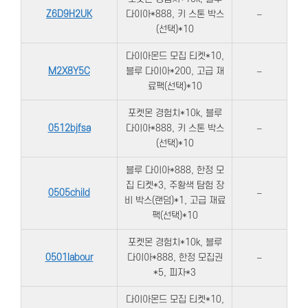
Z6D9H2UK
다이아*888, 키 스톤 박스
–
(선택)*10
다이아몬드 모집 티켓*10,
M2X8Y5C
블루 다이아*200, 고급 재
–
료팩(선택)*10
포켓몬 경험치*10k, 블루
0512bjfsa
다이아*888, 키 스톤 박스
–
(선택)*10
블루 다이아*888, 한정 모
집 티켓*3, 주황색 탐험 장
0505child
–
비 박스(랜덤)*1, 고급 재료
팩(선택)*10
포켓몬 경험치*10k, 블루
0501labour
다이아*888, 한정 모집권
–
*5, 피자*3
다이아몬드 모집 티켓*10,