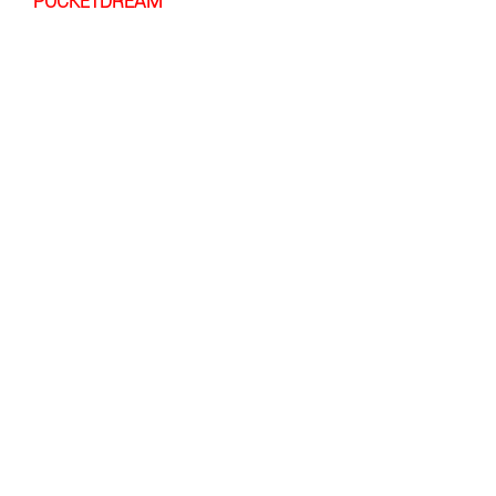
POCKETDREAM