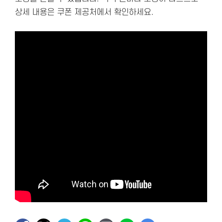
상세 내용은 쿠폰 제공처에서 확인하세요.