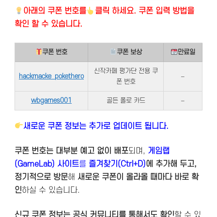
아래의
쿠폰 번호를
클릭 하세요. 쿠폰 입력 방법을
확인 할 수 있습니다.
쿠폰 번호
쿠폰 보상
만료일
신작카페 평가단 전용 쿠
hackmacke_pokethero
–
폰 번호
wbgames001
골든 폴로 카드
–
새로운 쿠폰 정보는 추가로 업데이트 됩니다.
쿠폰 번호는 대부분 예고 없이 배포
되며,
게임랩
(GameLab) 사이트
를
즐겨찾기(Ctrl+D)
에 추가해 두고,
정기적으로 방문
해
새로운 쿠폰이 올라올 때마다 바로 확
인
하실 수 있습니다.
신규 쿠폰 정보는 공식 커뮤니티를 통해서도 확인
할 수 있