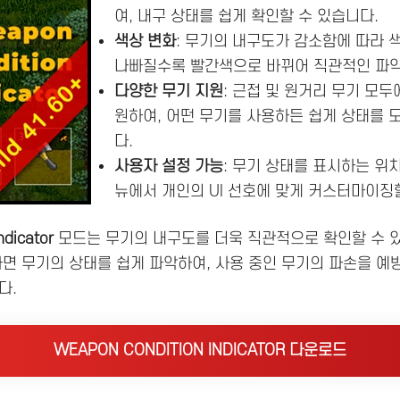
여, 내구 상태를 쉽게 확인할 수 있습니다.
색상 변화
: 무기의 내구도가 감소함에 따라 
나빠질수록 빨간색으로 바뀌어 직관적인 파악
다양한 무기 지원
: 근접 및 원거리 무기 모두
원하여, 어떤 무기를 사용하든 쉽게 상태를 
다.
사용자 설정 가능
: 무기 상태를 표시하는 위
뉴에서 개인의 UI 선호에 맞게 커스터마이징
ndicator
모드는 무기의 내구도를 더욱 직관적으로 확인할 수 
하면 무기의 상태를 쉽게 파악하여, 사용 중인 무기의 파손을 예
다.
WEAPON CONDITION INDICATOR 다운로드