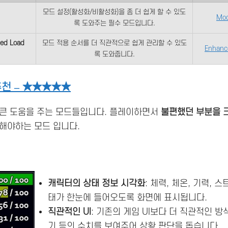
모드 설정(활성화/비활성화)을 좀 더 쉽게 할 수 있도
Mo
록 도와주는 필수 모드입니다.
ed Load
모드 적용 순서를 더 직관적으로 쉽게 관리할 수 있도
Enhanc
록 도와줍니다.
천 –
★★★★★
 큰 도움을 주는 모드들입니다. 플레이하면서
불편했던 부분을 
해야하는 모드 입니다.
캐릭터의 상태 정보 시각화
: 체력, 체온, 기력, 
태가 한눈에 들어오도록 화면에 표시됩니다.
직관적인 UI
: 기존의 게임 UI보다 더 직관적인 방
기 등의 수치를 보여주어 상황 판단을 돕습니다.