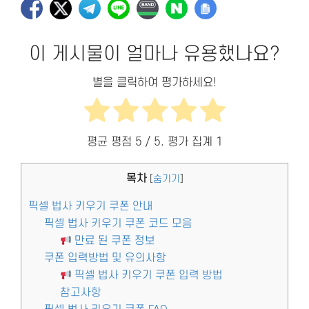
이 게시물이 얼마나 유용했나요?
별을 클릭하여 평가하세요!
평균 평점
5
/ 5. 평가 집계
1
목차
[
숨기기
]
픽셀 법사 키우기 쿠폰 안내
픽셀 법사 키우기 쿠폰 코드 모음
만료 된 쿠폰 정보
쿠폰 입력방법 및 유의사항
픽셀 법사 키우기 쿠폰 입력 방법
참고사항