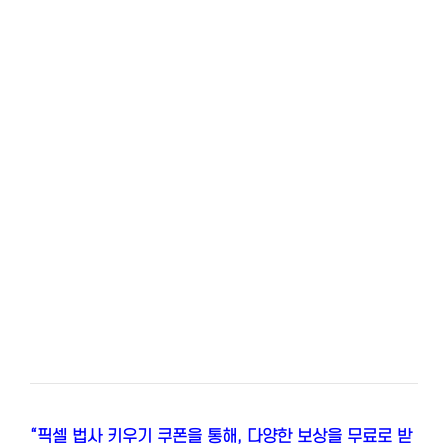
“픽셀 법사 키우기 쿠폰을 통해, 다양한 보상을 무료로 받