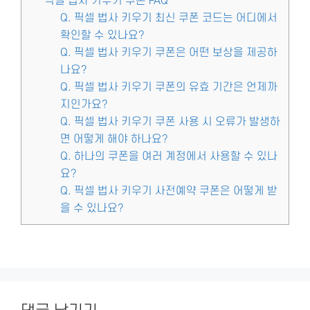
픽셀 법사 키우기 쿠폰 FAQ
Q. 픽셀 법사 키우기 최신 쿠폰 코드는 어디에서
확인할 수 있나요?
Q. 픽셀 법사 키우기 쿠폰은 어떤 보상을 제공하
나요?
Q. 픽셀 법사 키우기 쿠폰의 유효 기간은 언제까
지인가요?
Q. 픽셀 법사 키우기 쿠폰 사용 시 오류가 발생하
면 어떻게 해야 하나요?
Q. 하나의 쿠폰을 여러 계정에서 사용할 수 있나
요?
Q. 픽셀 법사 키우기 사전예약 쿠폰은 어떻게 받
을 수 있나요?