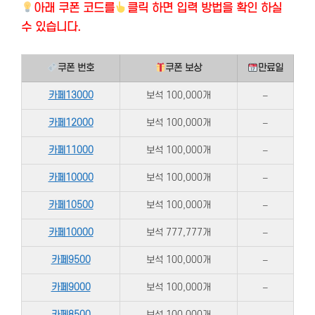
아래 쿠폰 코드
를
클릭 하면 입력 방법을 확인 하실
수 있습니다.
쿠폰 번호
쿠폰 보상
만료일
카페13000
보석 100,000개
–
카페12000
보석 100,000개
–
카페11000
보석 100,000개
–
카페10000
보석 100,000개
–
카페10500
보석 100,000개
–
카페10000
보석 777,777개
–
카페9500
보석 100,000개
–
카페9000
보석 100,000개
–
카페8500
보석 100,000개
–