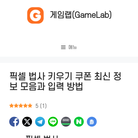
컨
텐
게임랩(GameLab)
츠
로
건
너
메뉴
뛰
기
픽셀 법사 키우기 쿠폰 최신 정
보 모음과 입력 방법
5
(
1
)