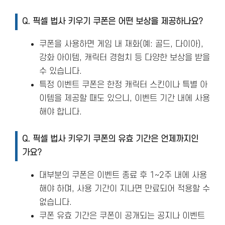
Q. 픽셀 법사 키우기 쿠폰은 어떤 보상을 제공하나요?
쿠폰을 사용하면 게임 내 재화(예: 골드, 다이아),
강화 아이템, 캐릭터 경험치 등 다양한 보상을 받을
수 있습니다.
특정 이벤트 쿠폰은 한정 캐릭터 스킨이나 특별 아
이템을 제공할 때도 있으니, 이벤트 기간 내에 사용
해야 합니다.
Q. 픽셀 법사 키우기 쿠폰의 유효 기간은 언제까지인
가요?
대부분의 쿠폰은 이벤트 종료 후 1~2주 내에 사용
해야 하며, 사용 기간이 지나면 만료되어 적용할 수
없습니다.
쿠폰 유효 기간은 쿠폰이 공개되는 공지나 이벤트