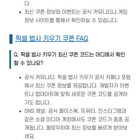
다.
최신 쿠폰 정보와 이벤트는 공식 커뮤니티나 게임
정보 사이트를 통해서 확인하실 수 있습니다.
픽셀 법사 키우기 쿠폰 FAQ
Q. 픽셀 법사 키우기 최신 쿠폰 코드는 어디에서 확인
할 수 있나요?
공식 커뮤니티: 픽셀 법사 키우기 공식 카페나 포럼
에서 최신 쿠폰 정보를 제공합니다. 개발자가 이벤
트나 업데이트에 맞춰 새로운 쿠폰 코드를 공개하
기도 합니다.
SNS 채널: 공식 페이스북, 트위터, 인스타그램과
같은 소셜 미디어 계정에서도 쿠폰 코드가 종종 공
개됩니다. 팔로우하여 최신 정보를 빠르게 받아보
세요.