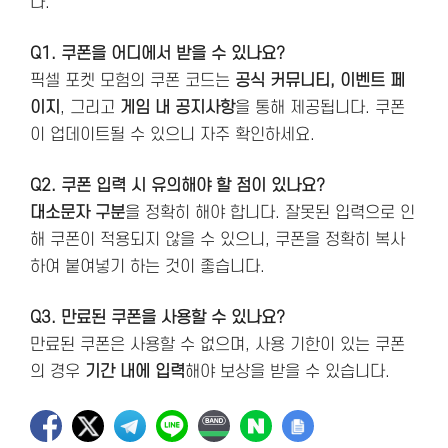
다.
Q1. 쿠폰을 어디에서 받을 수 있나요?
픽셀 포켓 모험의 쿠폰 코드는
공식 커뮤니티, 이벤트 페
이지
, 그리고
게임 내 공지사항
을 통해 제공됩니다. 쿠폰
이 업데이트될 수 있으니 자주 확인하세요.
Q2. 쿠폰 입력 시 유의해야 할 점이 있나요?
대소문자 구분
을 정확히 해야 합니다. 잘못된 입력으로 인
해 쿠폰이 적용되지 않을 수 있으니, 쿠폰을 정확히 복사
하여 붙여넣기 하는 것이 좋습니다.
Q3. 만료된 쿠폰을 사용할 수 있나요?
만료된 쿠폰은 사용할 수 없으며, 사용 기한이 있는 쿠폰
의 경우
기간 내에 입력
해야 보상을 받을 수 있습니다.