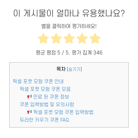
이 게시물이 얼마나 유용했나요?
별을 클릭하여 평가하세요!
평균 평점
5
/ 5. 평가 집계
346
목차
[
숨기기
]
픽셀 포켓 모험 쿠폰 안내
픽셀 포켓 모험 쿠폰 모음
만료 된 쿠폰 정보
쿠폰 입력방법 및 유의사항
픽셀 포켓 모험 쿠폰 입력방법
듀라한 키우기 쿠폰 FAQ