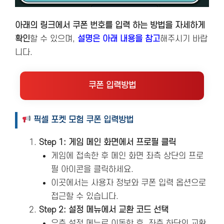
아래의 링크에서 쿠폰 번호를 입력 하는 방법을 자세하게
확인
할 수 있으며,
설명은 아래 내용을 참고
해주시기 바랍
니다.
쿠폰 입력방법
픽셀 포켓 모험 쿠폰 입력방법
Step 1: 게임 메인 화면에서 프로필 클릭
게임에 접속한 후 메인 화면 좌측 상단의 프로
필 아이콘을 클릭하세요.
이곳에서는 사용자 정보와 쿠폰 입력 옵션으로
접근할 수 있습니다.
Step 2: 설정 메뉴에서 교환 코드 선택
우측 설정 메뉴로 이동한 후, 좌측 하단의 교환