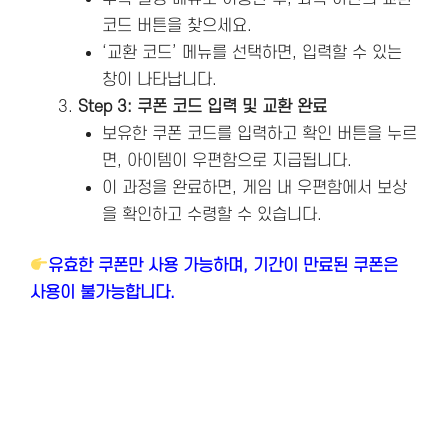
코드 버튼을 찾으세요.
‘교환 코드’ 메뉴를 선택하면, 입력할 수 있는
창이 나타납니다.
Step 3: 쿠폰 코드 입력 및 교환 완료
보유한 쿠폰 코드를 입력하고 확인 버튼을 누르
면, 아이템이 우편함으로 지급됩니다.
이 과정을 완료하면, 게임 내 우편함에서 보상
을 확인하고 수령할 수 있습니다.
유효한 쿠폰만 사용 가능하며, 기간이 만료된 쿠폰은
사용이 불가능합니다.