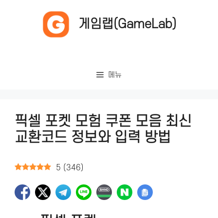
컨
텐
게임랩(GameLab)
츠
로
건
너
메뉴
뛰
기
픽셀 포켓 모험 쿠폰 모음 최신
교환코드 정보와 입력 방법
5
(
346
)